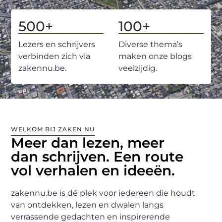
500
+
100
+
Lezers en schrijvers
Diverse thema’s
verbinden zich via
maken onze blogs
zakennu.be.
veelzijdig.
WELKOM BIJ ZAKEN NU
Meer dan lezen, meer
dan schrijven. Een route
vol verhalen en ideeën.
zakennu.be is dé plek voor iedereen die houdt
van ontdekken, lezen en dwalen langs
verrassende gedachten en inspirerende