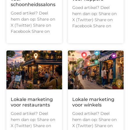
schoonheidssalons
Goed artikel? Deel
Goed artikel? Deel
hem dan op: Share on
hem dan op: Share on
X (Twitter) Share on
X (Twitter) Share on
Facebook Share on
Facebook Share on
Lokale marketing
Lokale marketing
voor restaurants
voor winkels
Goed artikel? Deel
Goed artikel? Deel
hem dan op: Share on
hem dan op: Share on
X (Twitter) Share on
X (Twitter) Share on