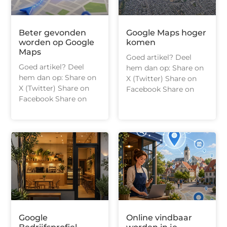
Beter gevonden
Google Maps hoger
worden op Google
komen
Maps
Goed artikel? Deel
Goed artikel? Deel
hem dan op: Share on
hem dan op: Share on
X (Twitter) Share on
X (Twitter) Share on
Facebook Share on
Facebook Share on
Google
Online vindbaar