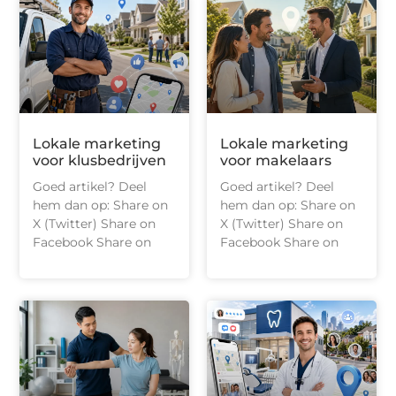
Lokale marketing
Lokale marketing
voor klusbedrijven
voor makelaars
Goed artikel? Deel
Goed artikel? Deel
hem dan op: Share on
hem dan op: Share on
X (Twitter) Share on
X (Twitter) Share on
Facebook Share on
Facebook Share on