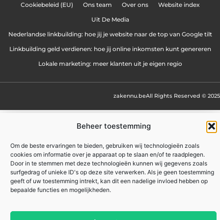
Cookiebeleid (EU)
Ons team
Over ons
Website index
Uit De Media
Nederlandse linkbuilding: hoe jij je website naar de top van Google tilt
Linkbuilding geld verdienen: hoe jij online inkomsten kunt genereren
Lokale marketing: meer klanten uit je eigen regio
zakennu.be
All Rights Reserved © 2025
Beheer toestemming
Om de beste ervaringen te bieden, gebruiken wij technologieën zoals
cookies om informatie over je apparaat op te slaan en/of te raadplegen.
Door in te stemmen met deze technologieën kunnen wij gegevens zoals
surfgedrag of unieke ID's op deze site verwerken. Als je geen toestemming
geeft of uw toestemming intrekt, kan dit een nadelige invloed hebben op
bepaalde functies en mogelijkheden.