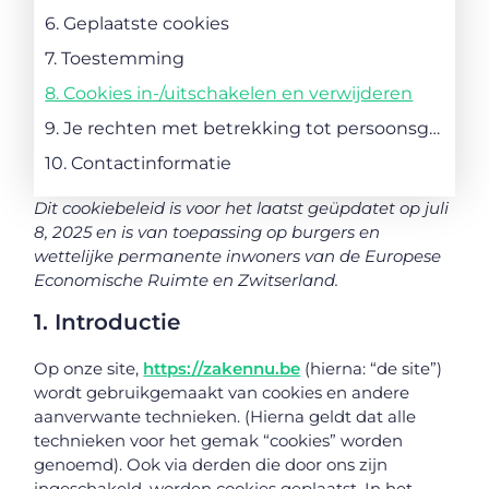
6. Geplaatste cookies
7. Toestemming
8. Cookies in-/uitschakelen en verwijderen
9. Je rechten met betrekking tot persoonsgegevens
10. Contactinformatie
Dit cookiebeleid is voor het laatst geüpdatet op juli
8, 2025 en is van toepassing op burgers en
wettelijke permanente inwoners van de Europese
Economische Ruimte en Zwitserland.
1. Introductie
Op onze site,
https://zakennu.be
(hierna: “de site”)
wordt gebruikgemaakt van cookies en andere
aanverwante technieken. (Hierna geldt dat alle
technieken voor het gemak “cookies” worden
genoemd). Ook via derden die door ons zijn
ingeschakeld, worden cookies geplaatst. In het