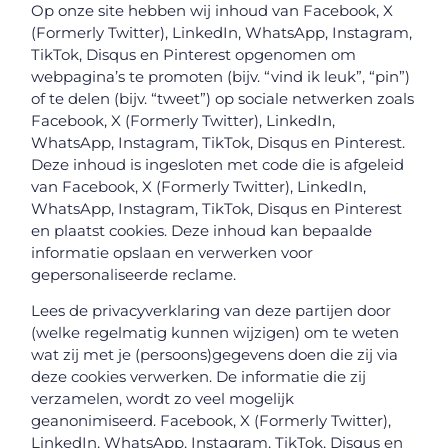
Op onze site hebben wij inhoud van Facebook, X
(Formerly Twitter), LinkedIn, WhatsApp, Instagram,
TikTok, Disqus en Pinterest opgenomen om
webpagina’s te promoten (bijv. “vind ik leuk”, “pin”)
of te delen (bijv. “tweet”) op sociale netwerken zoals
Facebook, X (Formerly Twitter), LinkedIn,
WhatsApp, Instagram, TikTok, Disqus en Pinterest.
Deze inhoud is ingesloten met code die is afgeleid
van Facebook, X (Formerly Twitter), LinkedIn,
WhatsApp, Instagram, TikTok, Disqus en Pinterest
en plaatst cookies. Deze inhoud kan bepaalde
informatie opslaan en verwerken voor
gepersonaliseerde reclame.
Lees de privacyverklaring van deze partijen door
(welke regelmatig kunnen wijzigen) om te weten
wat zij met je (persoons)gegevens doen die zij via
deze cookies verwerken. De informatie die zij
verzamelen, wordt zo veel mogelijk
geanonimiseerd. Facebook, X (Formerly Twitter),
LinkedIn, WhatsApp, Instagram, TikTok, Disqus en