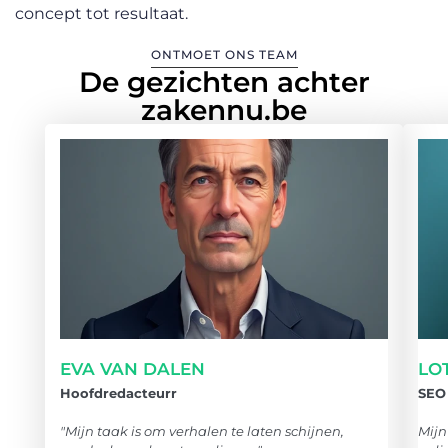
concept tot resultaat.
ONTMOET ONS TEAM
De gezichten achter
zakennu.be
EVA VAN DALEN
LO
Hoofdredacteurr
SEO 
"Mijn taak is om verhalen te laten schijnen,
Mijn