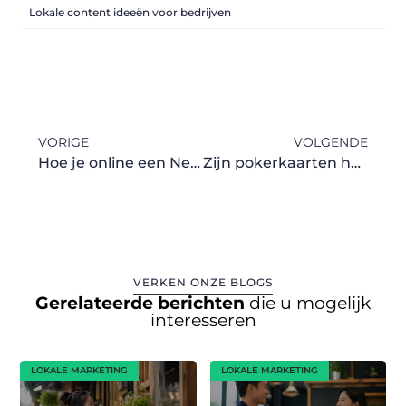
Lokale content ideeën voor bedrijven
VORIGE
VOLGENDE
Hoe je online een Neon Sign koopt
Zijn pokerkaarten het belangrijkste element in poker?
VERKEN ONZE BLOGS
Gerelateerde berichten
die u mogelijk
interesseren
LOKALE MARKETING
LOKALE MARKETING