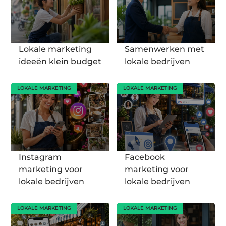
Lokale marketing
Samenwerken met
ideeën klein budget
lokale bedrijven
LOKALE MARKETING
LOKALE MARKETING
Instagram
Facebook
marketing voor
marketing voor
lokale bedrijven
lokale bedrijven
LOKALE MARKETING
LOKALE MARKETING