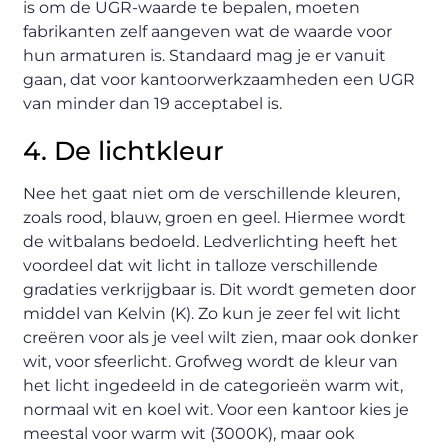
is om de UGR-waarde te bepalen, moeten
fabrikanten zelf aangeven wat de waarde voor
hun armaturen is. Standaard mag je er vanuit
gaan, dat voor kantoorwerkzaamheden een UGR
van minder dan 19 acceptabel is.
4. De lichtkleur
Nee het gaat niet om de verschillende kleuren,
zoals rood, blauw, groen en geel. Hiermee wordt
de witbalans bedoeld. Ledverlichting heeft het
voordeel dat wit licht in talloze verschillende
gradaties verkrijgbaar is. Dit wordt gemeten door
middel van Kelvin (K). Zo kun je zeer fel wit licht
creëren voor als je veel wilt zien, maar ook donker
wit, voor sfeerlicht. Grofweg wordt de kleur van
het licht ingedeeld in de categorieën warm wit,
normaal wit en koel wit. Voor een kantoor kies je
meestal voor warm wit (3000K), maar ook