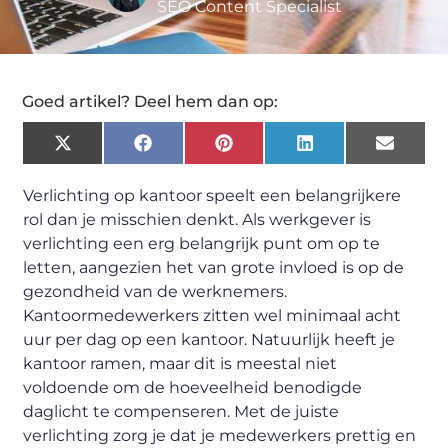
SEO Content Specialist
Goed artikel? Deel hem dan op:
X
Facebook
Pinterest
LinkedIn
Email
(Twitter)
Verlichting op kantoor speelt een belangrijkere
rol dan je misschien denkt. Als werkgever is
verlichting een erg belangrijk punt om op te
letten, aangezien het van grote invloed is op de
gezondheid van de werknemers.
Kantoormedewerkers zitten wel minimaal acht
uur per dag op een kantoor. Natuurlijk heeft je
kantoor ramen, maar dit is meestal niet
voldoende om de hoeveelheid benodigde
daglicht te compenseren. Met de juiste
verlichting zorg je dat je medewerkers prettig en