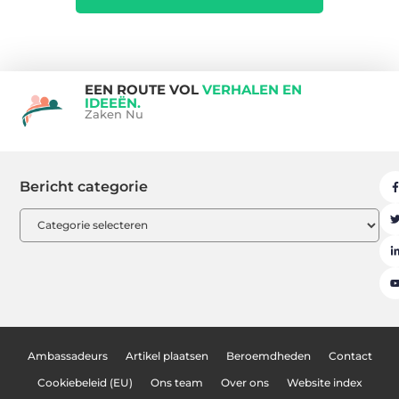
EEN ROUTE VOL
VERHALEN EN
IDEEËN.
Zaken Nu
Bericht categorie
Ambassadeurs
Artikel plaatsen
Beroemdheden
Contact
Cookiebeleid (EU)
Ons team
Over ons
Website index