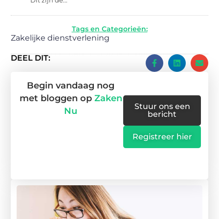
Dit zijn de...
Tags en Categorieën:
Zakelijke dienstverlening
DEEL DIT:
Begin vandaag nog
met bloggen op
Zaken
Stuur ons een
Nu
bericht
Registreer hier