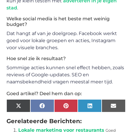
kun je klein testen met
adverteren in je eigen
stad
.
Welke social media is het beste met weinig
budget?
Dat hangt af van je doelgroep. Facebook werkt
goed voor lokale groepen en acties, Instagram
voor visuele branches.
Hoe snel zie ik resultaat?
Sommige acties kunnen snel effect hebben, zoals
reviews of Google-updates. SEO en
naamsbekendheid vragen meestal meer tijd.
Goed artikel? Deel hem dan op:
X
Facebook
Pinterest
LinkedIn
Email
(Twitter)
Gerelateerde Berichten:
Lokale marketing voor restaurants
Goed