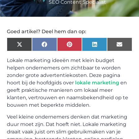
SEO Content Specialist
Goed artikel? Deel hem dan op:
X
Facebook
Pinterest
LinkedIn
Email
(Twitter)
Lokale marketing ideeën met klein budget
helpen ondernemers om zichtbaar te worden
zonder grote advertentiekosten. Deze pagina
hoort bij de hoofdgids over
lokale marketing
en
geeft praktische manieren om lokaal meer
klanten, vertrouwen en naamsbekendheid op te
bouwen met beperkte middelen.
Veel kleine ondernemers denken dat marketing
duur moet zijn. Dat hoeft niet. Lokale marketing
draait vaak juist om slim gebruikmaken van je