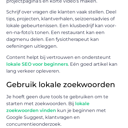
projectpagina’s en korte video’s maken.
Schrijf over vragen die klanten vaak stellen. Deel
tips, projecten, klantverhalen, seizoensadvies of
lokale gebeurtenissen. Een klusbedrijf kan voor-
en-na-foto’s tonen. Een restaurant kan een
dagmenu delen. Een fysiotherapeut kan
oefeningen uitleggen.
Content helpt bij vertrouwen en ondersteunt
lokale SEO voor beginners
. Eén goed artikel kan
lang verkeer opleveren.
Gebruik lokale zoekwoorden
Je hoeft geen dure tools te gebruiken om te
starten met zoekwoorden. Bij
lokale
zoekwoorden vinden
kun je beginnen met
Google Suggest, klantvragen en
concurrentieonderzoek.