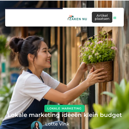
Artikel
plaatsen
LOKALE MARKETING
Lokale marketing ideeën klein budget
Lotte Vink