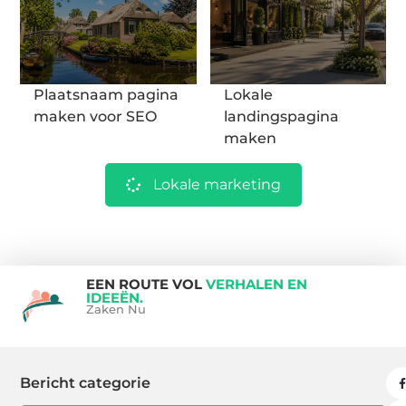
Plaatsnaam pagina
Lokale
maken voor SEO
landingspagina
maken
Lokale marketing
EEN ROUTE VOL
VERHALEN EN
IDEEËN.
Zaken Nu
Bericht categorie