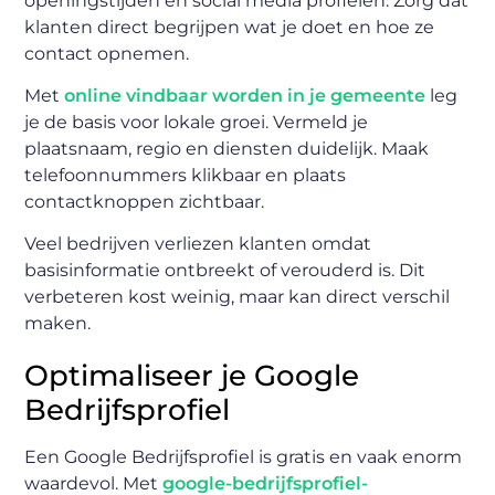
openingstijden en social media profielen. Zorg dat
klanten direct begrijpen wat je doet en hoe ze
contact opnemen.
Met
online vindbaar worden in je gemeente
leg
je de basis voor lokale groei. Vermeld je
plaatsnaam, regio en diensten duidelijk. Maak
telefoonnummers klikbaar en plaats
contactknoppen zichtbaar.
Veel bedrijven verliezen klanten omdat
basisinformatie ontbreekt of verouderd is. Dit
verbeteren kost weinig, maar kan direct verschil
maken.
Optimaliseer je Google
Bedrijfsprofiel
Een Google Bedrijfsprofiel is gratis en vaak enorm
waardevol. Met
google-bedrijfsprofiel-