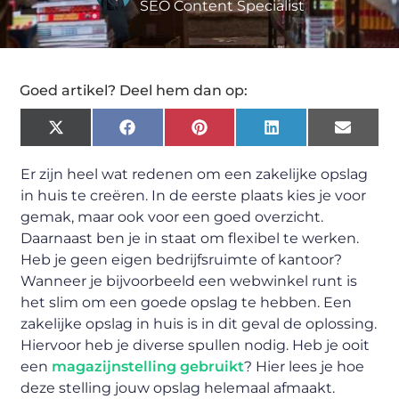
SEO Content Specialist
Goed artikel? Deel hem dan op:
X
Facebook
Pinterest
LinkedIn
Email
(Twitter)
Er zijn heel wat redenen om een zakelijke opslag
in huis te creëren. In de eerste plaats kies je voor
gemak, maar ook voor een goed overzicht.
Daarnaast ben je in staat om flexibel te werken.
Heb je geen eigen bedrijfsruimte of kantoor?
Wanneer je bijvoorbeeld een webwinkel runt is
het slim om een goede opslag te hebben. Een
zakelijke opslag in huis is in dit geval de oplossing.
Hiervoor heb je diverse spullen nodig. Heb je ooit
een
magazijnstelling gebruikt
? Hier lees je hoe
deze stelling jouw opslag helemaal afmaakt.