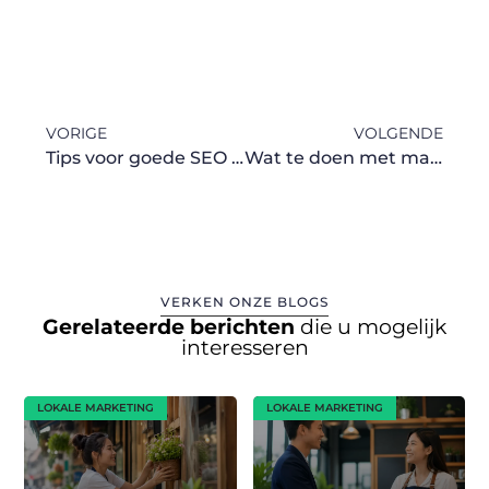
VORIGE
VOLGENDE
Tips voor goede SEO bureaus, voor bedrijven uit Schiedam
Wat te doen met machinetrillingen?
VERKEN ONZE BLOGS
Gerelateerde berichten
die u mogelijk
interesseren
LOKALE MARKETING
LOKALE MARKETING