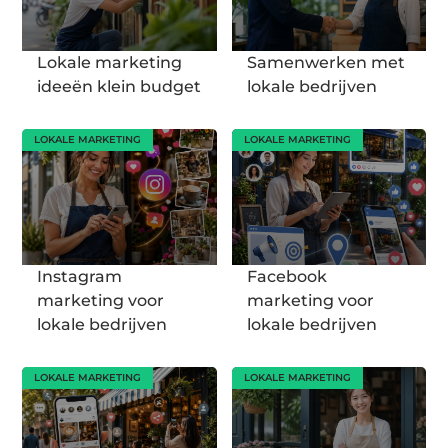
Lokale marketing
Samenwerken met
ideeën klein budget
lokale bedrijven
LOKALE MARKETING
LOKALE MARKETING
Instagram
Facebook
marketing voor
marketing voor
lokale bedrijven
lokale bedrijven
LOKALE MARKETING
LOKALE MARKETING