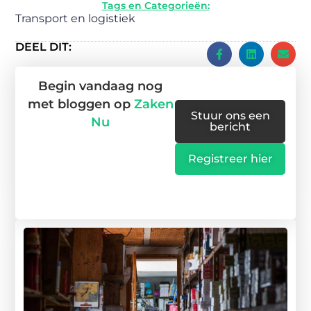
Tags en Categorieën:
Transport en logistiek
DEEL DIT:
Begin vandaag nog
met bloggen op
Zaken
Stuur ons een
Nu
bericht
Registreer hier