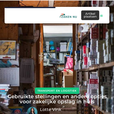
Artikel
plaatsen
TRANSPORT EN LOGISTIEK
Gebruikte stellingen en andere opties
voor zakelijke opslag in huis
Lotte Vink