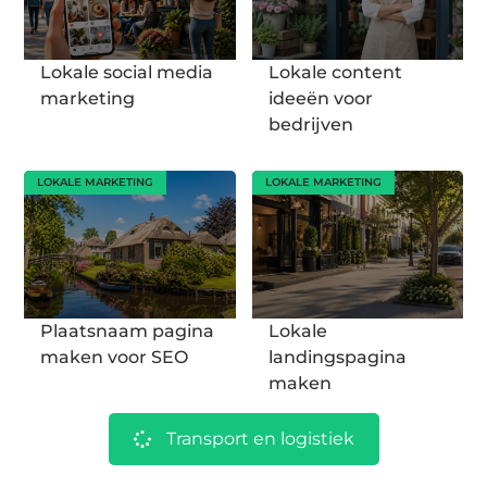
Lokale social media
Lokale content
marketing
ideeën voor
bedrijven
LOKALE MARKETING
LOKALE MARKETING
Plaatsnaam pagina
Lokale
maken voor SEO
landingspagina
maken
Transport en logistiek