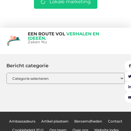
Lokale marketing
EEN ROUTE VOL
VERHALEN EN
IDEEËN.
Zaken Nu
Bericht categorie
Ambassadeurs
Artikel plaatsen
Beroemdheden
Contact
Cookiebeleid (EU)
Ons team
Over ons
Website index