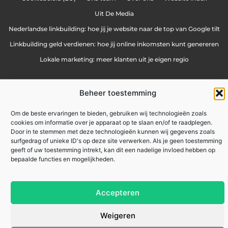
Uit De Media
Nederlandse linkbuilding: hoe jij je website naar de top van Google tilt
Linkbuilding geld verdienen: hoe jij online inkomsten kunt genereren
Lokale marketing: meer klanten uit je eigen regio
Beheer toestemming
zakennu.be
All Rights Reserved © 2025
Om de beste ervaringen te bieden, gebruiken wij technologieën zoals
cookies om informatie over je apparaat op te slaan en/of te raadplegen.
Door in te stemmen met deze technologieën kunnen wij gegevens zoals
surfgedrag of unieke ID's op deze site verwerken. Als je geen toestemming
geeft of uw toestemming intrekt, kan dit een nadelige invloed hebben op
bepaalde functies en mogelijkheden.
Accepteren
Weigeren