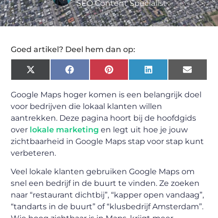
SEO Content Specialist
Goed artikel? Deel hem dan op:
X
Facebook
Pinterest
LinkedIn
Email
(Twitter)
Google Maps hoger komen is een belangrijk doel
voor bedrijven die lokaal klanten willen
aantrekken. Deze pagina hoort bij de hoofdgids
over
lokale marketing
en legt uit hoe je jouw
zichtbaarheid in Google Maps stap voor stap kunt
verbeteren.
Veel lokale klanten gebruiken Google Maps om
snel een bedrijf in de buurt te vinden. Ze zoeken
naar “restaurant dichtbij”, “kapper open vandaag”,
“tandarts in de buurt” of “klusbedrijf Amsterdam”.