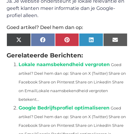
Ja. Je website ondersteunt je lokale relevantie en
geeft klanten meer informatie dan je Google-
profiel alleen.
Goed artikel? Deel hem dan op:
X
Facebook
Pinterest
LinkedIn
Email
(Twitter)
Gerelateerde Berichten:
Lokale naamsbekendheid vergroten
Goed
artikel? Deel hem dan op: Share on X (Twitter) Share on
Facebook Share on Pinterest Share on LinkedIn Share
on EmailLokale naamsbekendheid vergroten
betekent...
Google Bedrijfsprofiel optimaliseren
Goed
artikel? Deel hem dan op: Share on X (Twitter) Share on
Facebook Share on Pinterest Share on LinkedIn Share