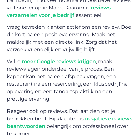
Een bedrijf met veel recente en positieve reviews
valt sneller op in Maps. Daarom is
reviews
verzamelen voor je bedrijf
essentieel.
Vraag tevreden klanten actief om een review. Doe
dit kort na een positieve ervaring. Maak het
makkelijk met een directe link. Zorg dat het
verzoek vriendelijk en vrijwillig blijft.
Wil je
meer Google reviews krijgen
, maak
reviewvragen onderdeel van je proces. Een
kapper kan het na een afspraak vragen, een
restaurant na een reservering, een klusbedrijf na
oplevering en een tandartspraktijk na een
prettige ervaring.
Reageer ook op reviews. Dat laat zien dat je
betrokken bent. Bij klachten is
negatieve reviews
beantwoorden
belangrijk om professioneel over
te komen.