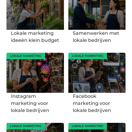
Lokale marketing
Samenwerken met
ideeën klein budget
lokale bedrijven
LOKALE MARKETING
LOKALE MARKETING
Instagram
Facebook
marketing voor
marketing voor
lokale bedrijven
lokale bedrijven
LOKALE MARKETING
LOKALE MARKETING