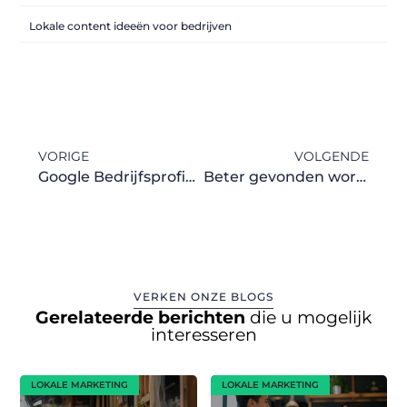
Lokale content ideeën voor bedrijven
VORIGE
VOLGENDE
Google Bedrijfsprofiel optimaliseren
Beter gevonden worden op Google Maps
VERKEN ONZE BLOGS
Gerelateerde berichten
die u mogelijk
interesseren
LOKALE MARKETING
LOKALE MARKETING