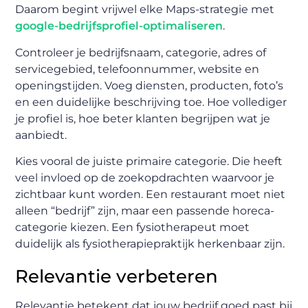
Daarom begint vrijwel elke Maps-strategie met
google-bedrijfsprofiel-optimaliseren
.
Controleer je bedrijfsnaam, categorie, adres of
servicegebied, telefoonnummer, website en
openingstijden. Voeg diensten, producten, foto’s
en een duidelijke beschrijving toe. Hoe vollediger
je profiel is, hoe beter klanten begrijpen wat je
aanbiedt.
Kies vooral de juiste primaire categorie. Die heeft
veel invloed op de zoekopdrachten waarvoor je
zichtbaar kunt worden. Een restaurant moet niet
alleen “bedrijf” zijn, maar een passende horeca-
categorie kiezen. Een fysiotherapeut moet
duidelijk als fysiotherapiepraktijk herkenbaar zijn.
Relevantie verbeteren
Relevantie betekent dat jouw bedrijf goed past bij