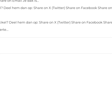
re on Email Je dak is...
l? Deel hem dan op: Share on X (Twitter) Share on Facebook Share on
ikel? Deel hem dan op: Share on X (Twitter) Share on Facebook Shar
rte...