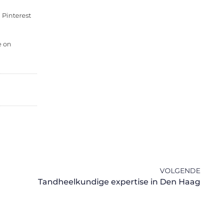
 Pinterest
e on
VOLGENDE
Tandheelkundige expertise in Den Haag