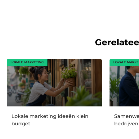
Gerelate
LOKALE MARKETING
LOKALE MARKE
Lokale marketing ideeën klein
Samenwer
budget
bedrijven