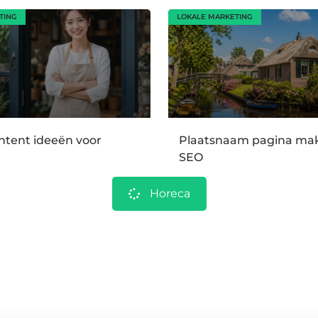
TING
LOKALE MARKETING
ntent ideeën voor
Plaatsnaam pagina mak
SEO
Horeca