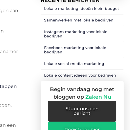
RECENTE BERICHTEN
Lokale marketing ideeën klein budget
ngen aan
Samenwerken met lokale bedrijven
en
Instagram marketing voor lokale
bedrijven
Facebook marketing voor lokale
ngenamer
bedrijven
Lokale social media marketing
Lokale content ideeën voor bedrijven
 stappen
Begin vandaag nog met
bloggen op
Zaken Nu
bben.
Stuur ons een
bericht
van een
Registreer hier