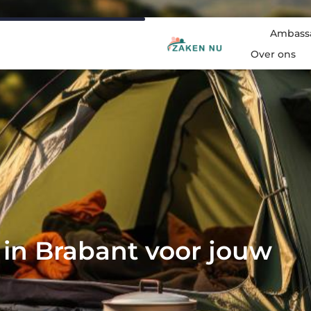
Ambass
Over ons
 in Brabant voor jouw