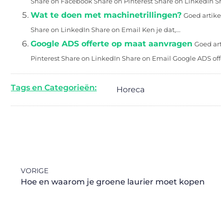
Share on Facebook Share on Pinterest Share on LinkedIn Sha
Wat te doen met machinetrillingen?
Goed artike
Share on LinkedIn Share on Email Ken je dat,...
Google ADS offerte op maat aanvragen
Goed art
Pinterest Share on LinkedIn Share on Email Google ADS offe
Tags en Categorieën:
Horeca
VORIGE
Hoe en waarom je groene laurier moet kopen