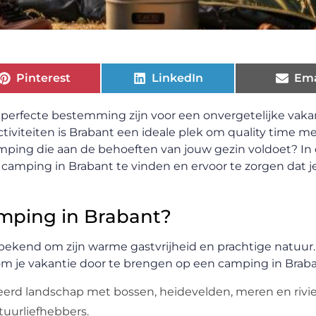
Pinterest
LinkedIn
Ema
perfecte bestemming zijn voor een onvergetelijke vaka
ctiviteiten is Brabant een ideale plek om quality time me
camping die aan de behoeften van jouw gezin voldoet? In
 camping in Brabant te vinden en ervoor te zorgen dat j
mping in Brabant?
bekend om zijn warme gastvrijheid en prachtige natuur. 
 je vakantie door te brengen op een camping in Braba
ieerd landschap met bossen, heidevelden, meren en rivie
tuurliefhebbers.