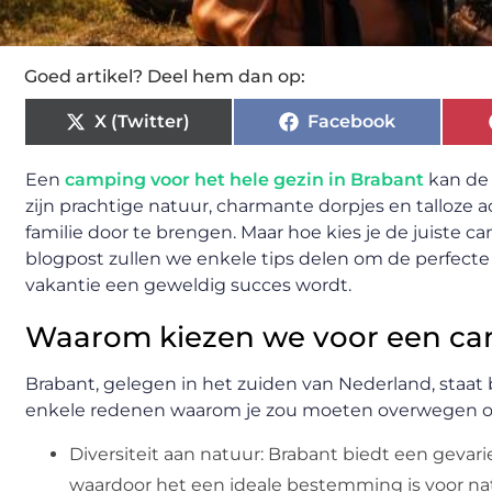
Goed artikel? Deel hem dan op:
X (Twitter)
Facebook
Een
camping voor het hele gezin in Brabant
kan de 
zijn prachtige natuur, charmante dorpjes en talloze a
familie door te brengen. Maar hoe kies je de juiste 
blogpost zullen we enkele tips delen om de perfecte
vakantie een geweldig succes wordt.
Waarom kiezen we voor een ca
Brabant, gelegen in het zuiden van Nederland, staat 
enkele redenen waarom je zou moeten overwegen om
Diversiteit aan natuur: Brabant biedt een gevar
waardoor het een ideale bestemming is voor na