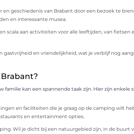
uur en geschiedenis van Brabant door een bezoek te bre
eden en interessante musea.
n scala aan activiteiten voor alle leeftijden, van fietsen 
 gastvrijheid en vriendelijkheid, wat je verblijf nog aa
n Brabant?
w familie kan een spannende taak zijn. Hier zijn enkele
ingen en faciliteiten die je graag op de camping wilt he
staurants en entertainment opties.
ing. Wil je dicht bij een natuurgebied zijn, in de buurt 