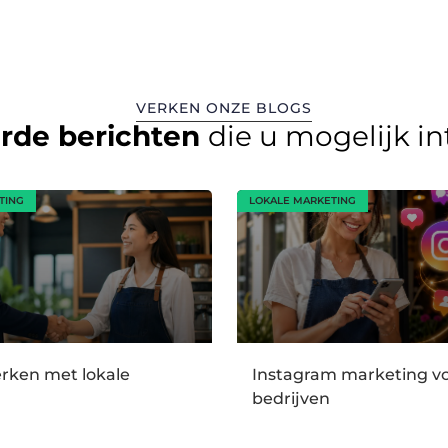
VERKEN ONZE BLOGS
erde berichten
die u mogelijk i
TING
LOKALE MARKETING
ken met lokale
Instagram marketing vo
bedrijven