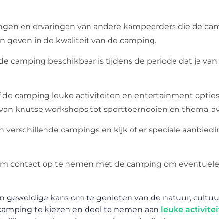
lingen en ervaringen van andere kampeerders die de ca
en geven in de kwaliteit van de camping.
de camping beschikbaar is tijdens de periode dat je van
of de camping leuke activiteiten en entertainment opties
n van knutselworkshops tot sporttoernooien en thema-a
van verschillende campings en kijk of er speciale aanbied
 om contact op te nemen met de camping om eventuele
en geweldige kans om te genieten van de natuur, cultuu
te camping te kiezen en deel te nemen aan
leuke activite