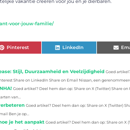
telijke vakantie creëren voor jou en je dierbaren.
ant-voor-jouw-familie/
Pinterest
LinkedIn
Ema
ease: Stijl, Duurzaamheid en Veelzijdigheid
Goed artike
interest Share on LinkedIn Share on Email Nissan, een gerenommeerd
 NHA!
Goed artikel? Deel hem dan op: Share on X (Twitter) Share o
arten van...
verbeteren
Goed artikel? Deel hem dan op: Share on X (Twitter) Sh
ail Ben je op...
hoe je het aanpakt
Goed artikel? Deel hem dan op: Share on X (T