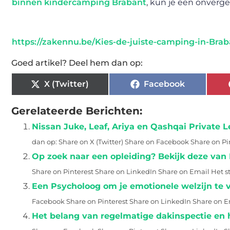
binnen kindercamping Brabant
, kun je een onverge
https://zakennu.be/Kies-de-juiste-camping-in-Brab
Goed artikel? Deel hem dan op:
X (Twitter)
Facebook
Gerelateerde Berichten:
Nissan Juke, Leaf, Ariya en Qashqai Private L
dan op: Share on X (Twitter) Share on Facebook Share on P
Op zoek naar een opleiding? Bekijk deze van
Share on Pinterest Share on LinkedIn Share on Email Het st
Een Psycholoog om je emotionele welzijn te 
Facebook Share on Pinterest Share on LinkedIn Share on Em
Het belang van regelmatige dakinspectie en 