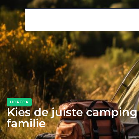
HORECA
Kies de juiste camping
familie