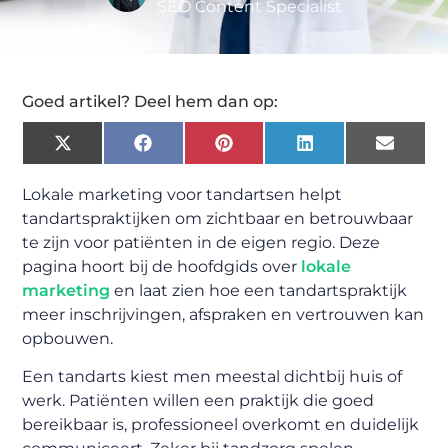
SEO Content Specialist
Goed artikel? Deel hem dan op:
X
Facebook
Pinterest
LinkedIn
Email
(Twitter)
Lokale marketing voor tandartsen helpt
tandartspraktijken om zichtbaar en betrouwbaar
te zijn voor patiënten in de eigen regio. Deze
pagina hoort bij de hoofdgids over
lokale
marketing
en laat zien hoe een tandartspraktijk
meer inschrijvingen, afspraken en vertrouwen kan
opbouwen.
Een tandarts kiest men meestal dichtbij huis of
werk. Patiënten willen een praktijk die goed
bereikbaar is, professioneel overkomt en duidelijk