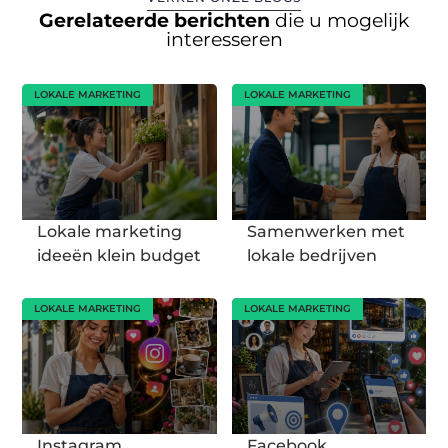
Gerelateerde berichten
die u mogelijk
interesseren
LOKALE MARKETING
LOKALE MARKETING
Lokale marketing
Samenwerken met
ideeën klein budget
lokale bedrijven
LOKALE MARKETING
LOKALE MARKETING
Instagram
Facebook