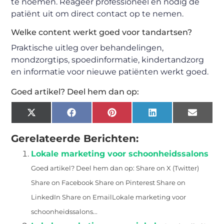
te noemen. Reageer professioneel en nodig de
patiënt uit om direct contact op te nemen.
Welke content werkt goed voor tandartsen?
Praktische uitleg over behandelingen,
mondzorgtips, spoedinformatie, kindertandzorg
en informatie voor nieuwe patiënten werkt goed.
Goed artikel? Deel hem dan op:
X
Facebook
Pinterest
LinkedIn
Email
(Twitter)
Gerelateerde Berichten:
Lokale marketing voor schoonheidssalons
Goed artikel? Deel hem dan op: Share on X (Twitter)
Share on Facebook Share on Pinterest Share on
LinkedIn Share on EmailLokale marketing voor
schoonheidssalons...