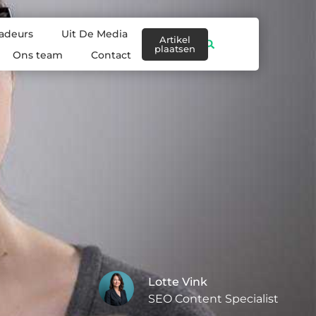
adeurs
Uit De Media
Artikel
plaatsen
Ons team
Contact
Lotte Vink
SEO Content Specialist