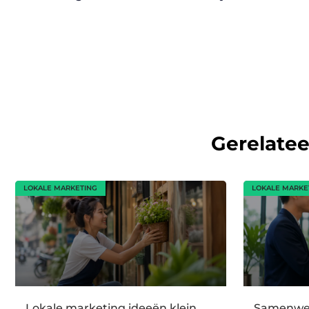
Gerelate
LOKALE MARKETING
LOKALE MARKE
Lokale marketing ideeën klein
Samenwer