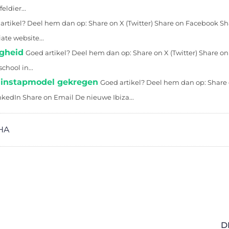
ldier...
artikel? Deel hem dan op: Share on X (Twitter) Share on Facebook Sh
ate website...
igheid
Goed artikel? Deel hem dan op: Share on X (Twitter) Share o
chool in...
w instapmodel gekregen
Goed artikel? Deel hem dan op: Share
nkedIn Share on Email De nieuwe Ibiza...
HA
D