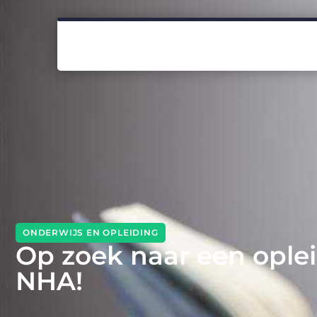
ONDERWIJS EN OPLEIDING
Op zoek naar een ople
NHA!