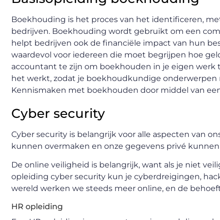
Boekhouding is het proces van het identificeren, 
bedrijven. Boekhouding wordt gebruikt om een ​​compl
helpt bedrijven ook de financiële impact van hun b
waardevol voor iedereen die moet begrijpen hoe geld 
accountant te zijn om boekhouden in je eigen werk
het werkt, zodat je boekhoudkundige onderwerpen 
Kennismaken met boekhouden door middel van een 
Cyber security
Cyber security is belangrijk voor alle aspecten van on
kunnen overmaken en onze gegevens privé kunne
De online veiligheid is belangrijk, want als je niet vei
opleiding cyber security kun je cyberdreigingen, ha
wereld werken we steeds meer online, en de behoeft
HR opleiding