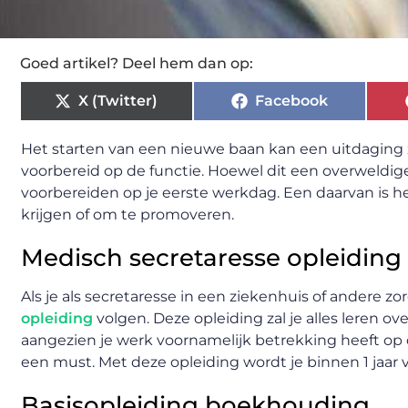
Goed artikel? Deel hem dan op:
X (Twitter)
Facebook
Het starten van een nieuwe baan kan een uitdaging zi
voorbereid op de functie. Hoewel dit een overweldigen
voorbereiden op je eerste werkdag. Een daarvan is he
krijgen of om te promoveren.
Medisch secretaresse opleiding
Als je als secretaresse in een ziekenhuis of andere zo
opleiding
volgen. Deze opleiding zal je alles leren ov
aangezien je werk voornamelijk betrekking heeft op
een must. Met deze opleiding wordt je binnen 1 jaar v
Basisopleiding boekhouding