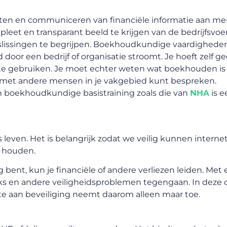
meten en communiceren van financiële informatie aan m
eet en transparant beeld te krijgen van de bedrijfsvoe
eslissingen te begrijpen. Boekhoudkundige vaardigheden
door een bedrijf of organisatie stroomt. Je hoeft zelf g
 te gebruiken. Je moet echter weten wat boekhouden is
met andere mensen in je vakgebied kunt bespreken.
boekhoudkundige basistraining zoals die van
NHA
is e
s leven. Het is belangrijk zodat we veilig kunnen internet
n houden.
lig bent, kun je financiële of andere verliezen leiden. Met
cks en andere veiligheidsproblemen tegengaan. In deze 
e aan beveiliging neemt daarom alleen maar toe.