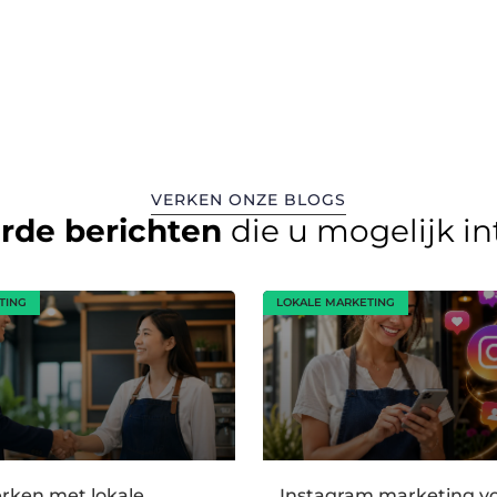
VERKEN ONZE BLOGS
erde berichten
die u mogelijk i
TING
LOKALE MARKETING
ken met lokale
Instagram marketing vo