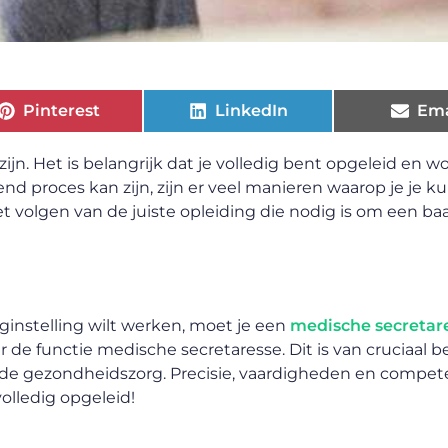
Pinterest
LinkedIn
Ema
jn. Het is belangrijk dat je volledig bent opgeleid en w
d proces kan zijn, zijn er veel manieren waarop je je k
t volgen van de juiste opleiding die nodig is om een ba
rginstelling wilt werken, moet je een
medische secretar
er de functie medische secretaresse. Dit is van cruciaal 
 de gezondheidszorg. Precisie, vaardigheden en compete
olledig opgeleid!