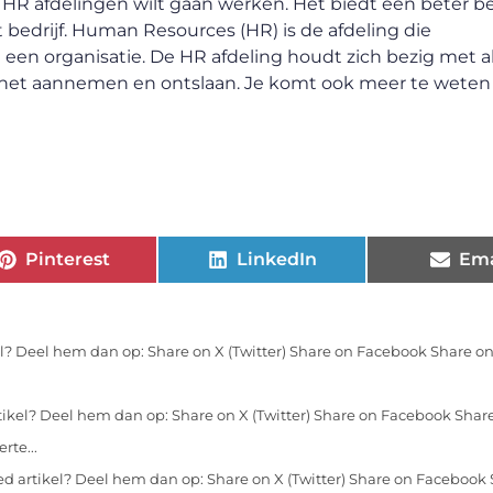
HR afdelingen wilt gaan werken. Het biedt een beter b
bedrijf. Human Resources (HR) is de afdeling die
een organisatie. De HR afdeling houdt zich bezig met al
f het aannemen en ontslaan. Je komt ook meer te weten
Pinterest
LinkedIn
Ema
l? Deel hem dan op: Share on X (Twitter) Share on Facebook Share on
ikel? Deel hem dan op: Share on X (Twitter) Share on Facebook Shar
rte...
d artikel? Deel hem dan op: Share on X (Twitter) Share on Facebook