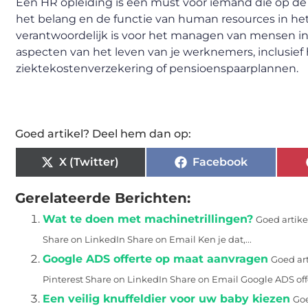
Een HR opleiding is een must voor iemand die op de 
het belang en de functie van human resources in het 
verantwoordelijk is voor het managen van mensen in 
aspecten van het leven van je werknemers, inclusie
ziektekostenverzekering of pensioenspaarplannen.
Goed artikel? Deel hem dan op:
X (Twitter)
Facebook
Gerelateerde Berichten:
Wat te doen met machinetrillingen?
Goed artike
Share on LinkedIn Share on Email Ken je dat,...
Google ADS offerte op maat aanvragen
Goed art
Pinterest Share on LinkedIn Share on Email Google ADS offe
Een veilig knuffeldier voor uw baby kiezen
Goe