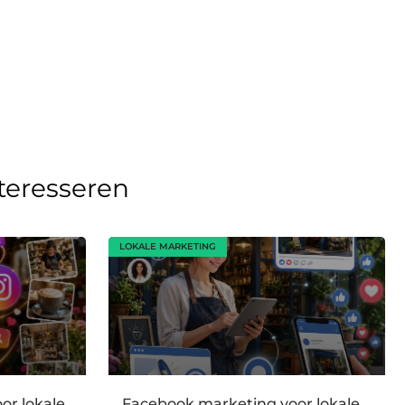
nteresseren
LOKALE MARKETING
or lokale
Facebook marketing voor lokale