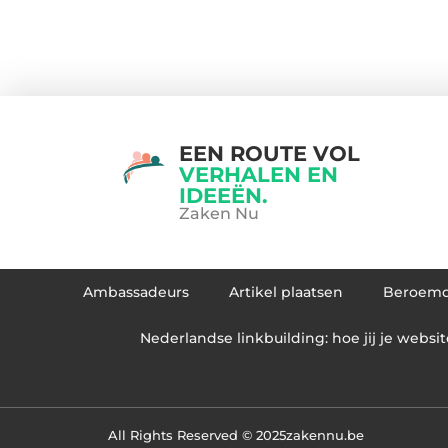
EEN ROUTE VOL
VERHALEN EN
IDEEËN.
Zaken Nu
Ambassadeurs
Artikel plaatsen
Beroem
Nederlandse linkbuilding: hoe jij je websit
All Rights Reserved © 2025
zakennu.be