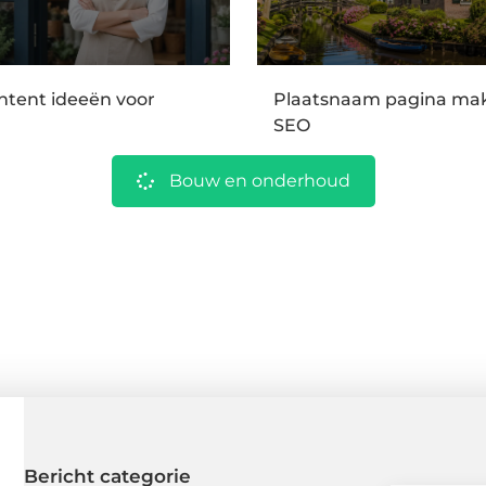
ntent ideeën voor
Plaatsnaam pagina mak
SEO
Bouw en onderhoud
Bericht categorie