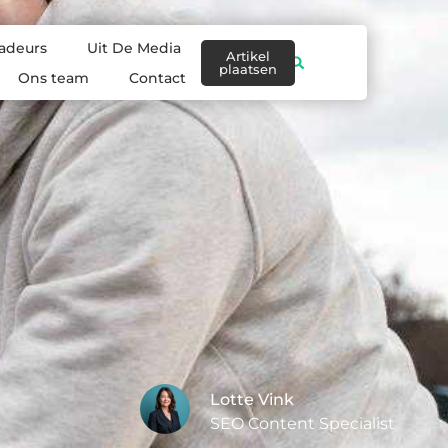
adeurs
Uit De Media
Artikel
plaatsen
Ons team
Contact
Lotte Vink
SEO Content Specialist