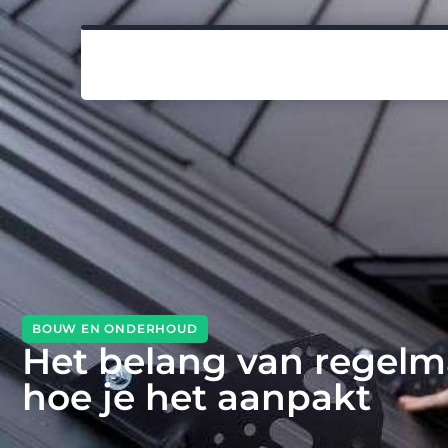
BOUW EN ONDERHOUD
Het belang van regelm
hoe je het aanpakt