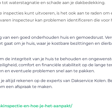
n tot waterstagnatie en schade aan je dakbedekking.
ke inspecties kunt uitvoeren, is het ook aan te raden om
rvaren inspecteur kan problemen identificeren die voor 
hting van een goed onderhouden huis en gemoedsrust. Ver
het gaat om je huis, waar je kostbare bezittingen en dier
om de integriteit van je huis te behouden en ongewenst
ligheid, comfort en financiële stabiliteit op de lange te
ren en eventuele problemen snel aan te pakken.
je altijd rekenen op de experts van Dakservice Kolen. 
om een afspraak te maken.
kinspectie-en-hoe-je-het-aanpakt/