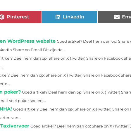
Pinterest
LinkedIn
Ema
 een WordPress website
Goed artikel? Deel hem dan op: Share 
kedIn Share on Email Dit zijn de...
rtikel? Deel hem dan op: Share on X (Twitter) Share on Facebook Sha
..
ikel? Deel hem dan op: Share on X (Twitter) Share on Facebook Shar
rte...
in poker?
Goed artikel? Deel hem dan op: Share on X (Twitter) Shar
il Veel poker spelers...
 NHA!
Goed artikel? Deel hem dan op: Share on X (Twitter) Share o
arten van...
 Taxivervoer
Goed artikel? Deel hem dan op: Share on X (Twitter)