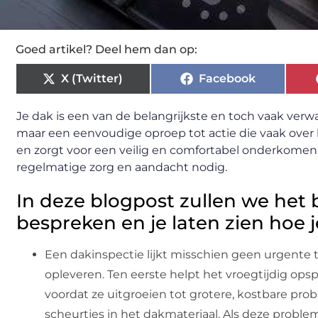
Goed artikel? Deel hem dan op:
X (Twitter)
Facebook
Je dak is een van de belangrijkste en toch vaak verw
maar een eenvoudige oproep tot actie die vaak over
en zorgt voor een veilig en comfortabel onderkomen. 
regelmatige zorg en aandacht nodig.
In deze blogpost zullen we het
bespreken en je laten zien hoe 
Een dakinspectie lijkt misschien geen urgente t
opleveren. Ten eerste helpt het vroegtijdig op
voordat ze uitgroeien tot grotere, kostbare pr
scheurtjes in het dakmateriaal. Als deze problem