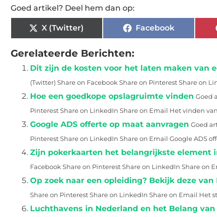
Goed artikel? Deel hem dan op:
X (Twitter)
Facebook
Gerelateerde Berichten:
Dit zijn de kosten voor het laten maken van
(Twitter) Share on Facebook Share on Pinterest Share on Lin
Hoe een goedkope opslagruimte vinden
Goed a
Pinterest Share on LinkedIn Share on Email Het vinden van.
Google ADS offerte op maat aanvragen
Goed art
Pinterest Share on LinkedIn Share on Email Google ADS offe
Zijn pokerkaarten het belangrijkste element 
Facebook Share on Pinterest Share on LinkedIn Share on Ema
Op zoek naar een opleiding? Bekijk deze van
Share on Pinterest Share on LinkedIn Share on Email Het st
Luchthavens in Nederland en het Belang van