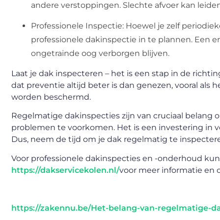
andere verstoppingen. Slechte afvoer kan leide
Professionele Inspectie: Hoewel je zelf periodie
professionele dakinspectie in te plannen. Een e
ongetrainde oog verborgen blijven.
Laat je dak inspecteren – het is een stap in de ric
dat preventie altijd beter is dan genezen, vooral als 
worden beschermd.
Regelmatige dakinspecties zijn van cruciaal belang 
problemen te voorkomen. Het is een investering in vei
Dus, neem de tijd om je dak regelmatig te inspecte
Voor professionele dakinspecties en -onderhoud kun 
https://dakservicekolen.nl/
voor meer informatie en 
https://zakennu.be/Het-belang-van-regelmatige-da