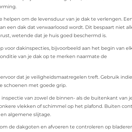
orming.
e helpen om de levensduur van je dak te verlengen. Ee
n een dak dat verwaarloosd wordt. Dit bespaart niet al
rust, wetende dat je huis goed beschermd is.
 voor dakinspecties, bijvoorbeeld aan het begin van elk
conditie van je dak op te merken naarmate de
g ervoor dat je veiligheidsmaatregelen treft. Gebruik ind
kte schoenen met goede grip.
nspectie van zowel de binnen- als de buitenkant van je 
donkere vlekken of schimmel op het plafond. Buiten cont
en algemene slijtage.
om de dakgoten en afvoeren te controleren op bladeren,