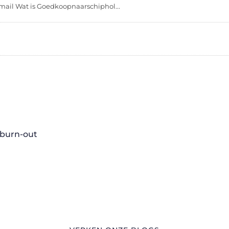
mail Wat is Goedkoopnaarschiphol...
 burn-out