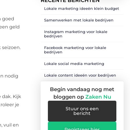
RECENTE BERICHTEN
Lokale marketing ideeën klein budget
n goed
Samenwerken met lokale bedrijven
leen geld
Instagram marketing voor lokale
bedrijven
 seizoen.
Facebook marketing voor lokale
bedrijven
Lokale social media marketing
Lokale content ideeën voor bedrijven
ien nodig
Begin vandaag nog met
dak. Kijk
bloggen op
Zaken Nu
roleer je
Stuur ons een
bericht
 vuil en
Registreer hier