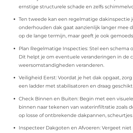
ernstige structurele schade en zelfs schimmelv
Ten tweede kan een regelmatige dakinspectie j
onderhouden dak gaat aanzienlijk langer mee da
op de lange termijn, maar geeft je ook gemoeds
Plan Regelmatige Inspecties: Stel een schema op
Dit helpt je om eventuele veranderingen in de 
weersomstandigheden veranderen.
Veiligheid Eerst: Voordat je het dak opgaat, zor
een ladder met stabilisatoren en draag geschi
Check Binnen en Buiten: Begin met een visuele i
binnen naar tekenen van waterinfiltratie zoals 
op losse of ontbrekende dakpannen, scheurtjes 
Inspecteer Dakgoten en Afvoeren: Vergeet niet 