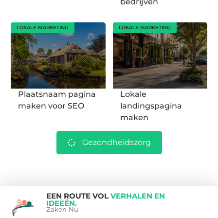
bedrijven
LOKALE MARKETING
LOKALE MARKETING
Plaatsnaam pagina
Lokale
maken voor SEO
landingspagina
maken
Gezondheidszorg
EEN ROUTE VOL
VERHALEN EN
IDEEËN.
Zaken Nu