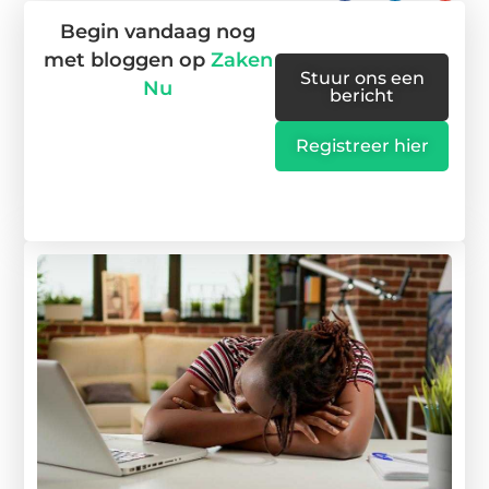
Begin vandaag nog
met bloggen op
Zaken
Stuur ons een
Nu
bericht
Registreer hier