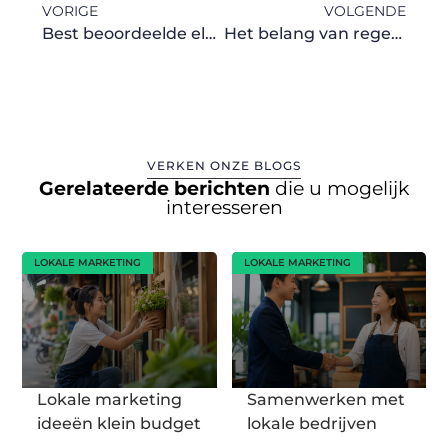
VORIGE
VOLGENDE
Best beoordeelde elektrische bakfietsen van 2023
Het belang van regelmatige dakinspectie en hoe je het aanpakt
VERKEN ONZE BLOGS
Gerelateerde berichten
die u mogelijk
interesseren
LOKALE MARKETING
LOKALE MARKETING
Lokale marketing
Samenwerken met
ideeën klein budget
lokale bedrijven