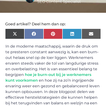
SEO Content Specialist
Goed artikel? Deel hem dan op:
X
Facebook
Pinterest
LinkedIn
Email
(Twitter)
In de moderne maatschappij, waarin de druk om
te presteren constant aanwezig is, kan een burn-
out helaas snel op de loer liggen. Werknemers
ervaren steeds vaker de tol van langdurige stress
en overbelasting. Het is van essentieel belang te
begrijpen
hoe je burn-out bij je werknemers
kunt voorkomen
en hoe zij na zo’n ingrijpende
ervaring weer een gezond en gebalanceerd leven
kunnen opbouwen. In deze blogpost delen we
effectieve herstelstrategieën die kunnen helpen
bij het terugvinden van balans en welzijn na een