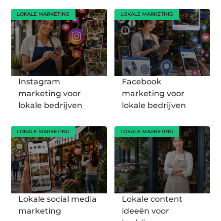
LOKALE MARKETING
LOKALE MARKETING
Instagram
Facebook
marketing voor
marketing voor
lokale bedrijven
lokale bedrijven
LOKALE MARKETING
LOKALE MARKETING
Lokale social media
Lokale content
marketing
ideeën voor