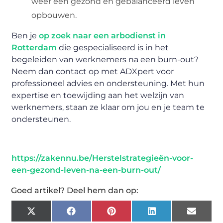
weer een gezond en gebalanceerd leven
opbouwen.
Ben je
op zoek naar een arbodienst in
Rotterdam
die gespecialiseerd is in het
begeleiden van werknemers na een burn-out?
Neem dan contact op met ADXpert voor
professioneel advies en ondersteuning. Met hun
expertise en toewijding aan het welzijn van
werknemers, staan ze klaar om jou en je team te
ondersteunen.
https://zakennu.be/Herstelstrategieën-voor-
een-gezond-leven-na-een-burn-out/
Goed artikel? Deel hem dan op:
X
Facebook
Pinterest
LinkedIn
Email
(Twitter)