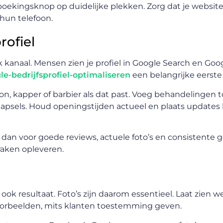
boekingsknop op duidelijke plekken. Zorg dat je websit
hun telefoon.
rofiel
jk kanaal. Mensen zien je profiel in Google Search en Goo
le-bedrijfsprofiel-optimaliseren
een belangrijke eerste 
alon, kapper of barbier als dat past. Voeg behandelingen t
apsels. Houd openingstijden actueel en plaats updates b
g dan voor goede reviews, actuele foto’s en consistente 
raken opleveren.
ok resultaat. Foto’s zijn daarom essentieel. Laat zien w
 voorbeelden, mits klanten toestemming geven.