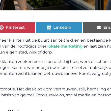
Pinterest
LinkedIn
Ema
eer klanten uit de buurt aan te trekken en bestaande 
l van de hoofdgids over
lokale marketing
en laat zien h
n eigen stad, wijk of dorp.
e klanten zoeken een salon dichtbij huis, werk of school. 
lingen kosten, wanneer je open bent en of ze makkelijk 
omenten zichtbaar en betrouwbaar overkomt, vergroot j
omotie. Het draait ook om vertrouwen, stijl, herhaling e
 basis van gevoel. Foto’s, reviews, social media en persoo