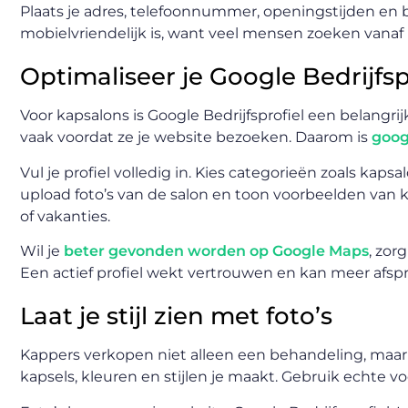
Plaats je adres, telefoonnummer, openingstijden en 
mobielvriendelijk is, want veel mensen zoeken vanaf 
Optimaliseer je Google Bedrijfsp
Voor kapsalons is Google Bedrijfsprofiel een belangri
vaak voordat ze je website bezoeken. Daarom is
goog
Vul je profiel volledig in. Kies categorieën zoals kaps
upload foto’s van de salon en toon voorbeelden van k
of vakanties.
Wil je
beter gevonden worden op Google Maps
, zor
Een actief profiel wekt vertrouwen en kan meer afsp
Laat je stijl zien met foto’s
Kappers verkopen niet alleen een behandeling, maar o
kapsels, kleuren en stijlen je maakt. Gebruik echte