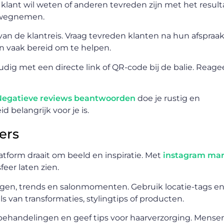
klant wil weten of anderen tevreden zijn met het result
l wegnemen.
an de klantreis. Vraag tevreden klanten na hun afspraak
ijn vaak bereid om te helpen.
dig met een directe link of QR-code bij de balie. Reage
Negatieve reviews beantwoorden
doe je rustig en
d belangrijk voor je is.
ers
atform draait om beeld en inspiratie. Met
instagram mar
feer laten zien.
ingen, trends en salonmomenten. Gebruik locatie-tags e
s van transformaties, stylingtips of producten.
r behandelingen en geef tips voor haarverzorging. Mense