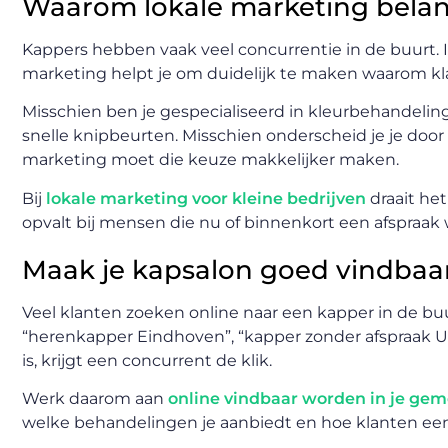
Waarom lokale marketing belang
Kappers hebben vaak veel concurrentie in de buurt. I
marketing helpt je om duidelijk te maken waarom kla
Misschien ben je gespecialiseerd in kleurbehandeling
snelle knipbeurten. Misschien onderscheid je je door 
marketing moet die keuze makkelijker maken.
Bij
lokale marketing voor kleine bedrijven
draait het
opvalt bij mensen die nu of binnenkort een afspraak
Maak je kapsalon goed vindbaar
Veel klanten zoeken online naar een kapper in de bu
“herenkapper Eindhoven”, “kapper zonder afspraak Utr
is, krijgt een concurrent de klik.
Werk daarom aan
online vindbaar worden in je ge
welke behandelingen je aanbiedt en hoe klanten ee