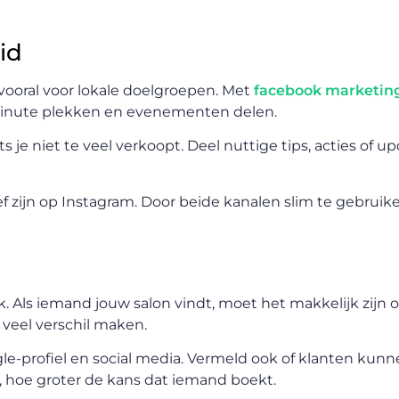
id
vooral voor lokale doelgroepen. Met
facebook marketing
t-minute plekken en evenementen delen.
 je niet te veel verkoopt. Deel nuttige tips, acties of u
f zijn op Instagram. Door beide kanalen slim te gebruike
. Als iemand jouw salon vindt, moet het makkelijk zijn
veel verschil maken.
le-profiel en social media. Vermeld ook of klanten kunn
 hoe groter de kans dat iemand boekt.