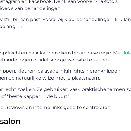
 Instagram en Facebook. Denk aan voor-en-na-foto’s,
video’s van behandelingen.
ijl bij hen past. Vooral bij kleurbehandelingen, krullen
belangrijk.
opdrachten naar kappersdiensten in jouw regio. Met
lo
behandelingen duidelijk op je website te zetten.
nippen, kleuren, balayage, highlights, herenknippen,
en op natuurlijke wijze met je plaatsnaam.
ten echt zoeken. Ze gebruiken vaak praktische termen zo
of “beste kapper in de buurt”.
iel, reviews en interne links goed te controleren.
salon