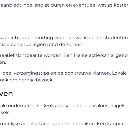
 aanbiedt, hoe lang ze duren en eventueel wat ze koste
 aan introductiekorting voor nieuwe klanten, studenten
ciale behandelingen rond de zomer.
eatief zichtbaar te worden. Een kleine actie kan al geno
on.
, deel verzorgingstips en beloon trouwe klanten. Lokale
 ook om herhaalbezoek.
jven
e ondernemers. Denk aan schoonheidssalons, nagelstu
kels.
menlijke acties of arrangementen maken. Een kapper en