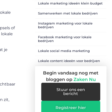
Lokale marketing ideeën klein budget
Lokale
Samenwerken met lokale bedrijven
Instagram marketing voor lokale
bedrijven
psels of
 lokale
Facebook marketing voor lokale
bedrijven
t je
Lokale social media marketing
Lokale content ideeën voor bedrijven
Begin vandaag nog met
bloggen op
Zaken Nu
ichtbaar
Stuur ons een
bericht
 zit,
Registreer hier