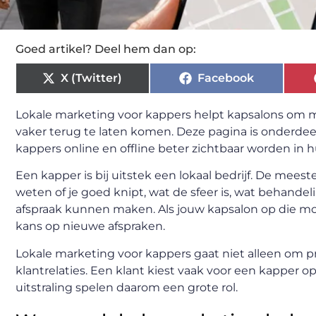
Goed artikel? Deel hem dan op:
X (Twitter)
Facebook
Lokale marketing voor kappers helpt kapsalons om m
vaker terug te laten komen. Deze pagina is onderdee
kappers online en offline beter zichtbaar worden in hu
Een kapper is bij uitstek een lokaal bedrijf. De meest
weten of je goed knipt, wat de sfeer is, wat behande
afspraak kunnen maken. Als jouw kapsalon op die m
kans op nieuwe afspraken.
Lokale marketing voor kappers gaat niet alleen om pr
klantrelaties. Een klant kiest vaak voor een kapper op
uitstraling spelen daarom een grote rol.