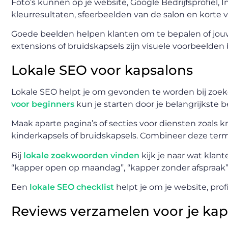
Foto’s kunnen op je website, Google Bedrijfsprofiel,
kleurresultaten, sfeerbeelden van de salon en korte 
Goede beelden helpen klanten om te bepalen of jouw st
extensions of bruidskapsels zijn visuele voorbeelden 
Lokale SEO voor kapsalons
Lokale SEO helpt je om gevonden te worden bij zoek
voor beginners
kun je starten door je belangrijkste 
Maak aparte pagina’s of secties voor diensten zoals k
kinderkapsels of bruidskapsels. Combineer deze term
Bij
lokale zoekwoorden vinden
kijk je naar wat klan
“kapper open op maandag”, “kapper zonder afspraak” 
Een
lokale SEO checklist
helpt je om je website, prof
Reviews verzamelen voor je kap