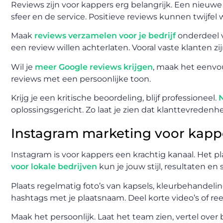
Reviews zijn voor kappers erg belangrijk. Een nieuwe 
sfeer en de service. Positieve reviews kunnen twijfe
Maak
reviews verzamelen voor je bedrijf
onderdeel v
een review willen achterlaten. Vooral vaste klanten z
Wil je
meer Google reviews krijgen
, maak het eenvou
reviews met een persoonlijke toon.
Krijg je een kritische beoordeling, blijf professioneel.
oplossingsgericht. Zo laat je zien dat klanttevredenhei
Instagram marketing voor kapp
Instagram is voor kappers een krachtig kanaal. Het pl
voor lokale bedrijven
kun je jouw stijl, resultaten en s
Plaats regelmatig foto’s van kapsels, kleurbehandel
hashtags met je plaatsnaam. Deel korte video’s of reel
Maak het persoonlijk. Laat het team zien, vertel ove