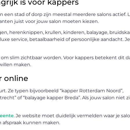
rijk is voor kappers
n een stad of dorp zijn meestal meerdere salons actief. 
nten juist voor jouw salon moeten kiezen.
en, herenknippen, krullen, kinderen, balayage, bruidska
luxe service, betaalbaarheid of persoonlijke aandacht. Je
 om slim zichtbaar worden. Voor kappers betekent dit da
 willen maken.
 online
urt. Ze typen bijvoorbeeld “kapper Rotterdam Noord”,
echt” of “balayage kapper Breda”. Als jouw salon niet z
meente
. Je website moet duidelijk vermelden waar je salon
n afspraak kunnen maken.