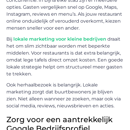
concurrentie. In bijna elke stad zijn er meerdere
opties. Gasten vergelijken snel op Google, Maps,
Instagram, reviews en menu’s. Als jouw restaurant
online onduidelijk of verouderd overkomt, kiezen
mensen sneller voor een ander.
Bij
lokale marketing voor kleine bedrijven
draait
het om slim zichtbaar worden met beperkte
middelen. Voor restaurants is dat extra belangrijk,
omdat lege tafels direct omzet kosten. Een goede
lokale strategie helpt om structureel meer gasten
te trekken.
Ook herhaalbezoek is belangrijk. Lokale
marketing zorgt dat buurtbewoners je blijven
zien. Niet alleen wanneer ze zoeken, maar ook via
social media, reviews, nieuwsbrieven en acties.
Zorg voor een aantrekkelijk
Google Bedrijfsprofiel