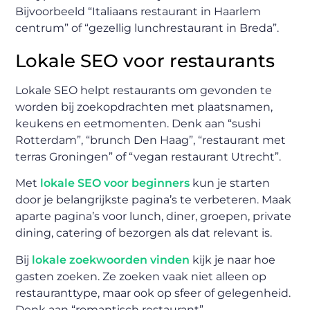
Bijvoorbeeld “Italiaans restaurant in Haarlem
centrum” of “gezellig lunchrestaurant in Breda”.
Lokale SEO voor restaurants
Lokale SEO helpt restaurants om gevonden te
worden bij zoekopdrachten met plaatsnamen,
keukens en eetmomenten. Denk aan “sushi
Rotterdam”, “brunch Den Haag”, “restaurant met
terras Groningen” of “vegan restaurant Utrecht”.
Met
lokale SEO voor beginners
kun je starten
door je belangrijkste pagina’s te verbeteren. Maak
aparte pagina’s voor lunch, diner, groepen, private
dining, catering of bezorgen als dat relevant is.
Bij
lokale zoekwoorden vinden
kijk je naar hoe
gasten zoeken. Ze zoeken vaak niet alleen op
restauranttype, maar ook op sfeer of gelegenheid.
Denk aan “romantisch restaurant”,