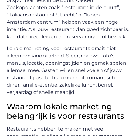
of spontaan iets in de buurt zoeken.
Zoekopdrachten zoals “restaurant in de buurt”,
“Italiaans restaurant Utrecht” of “lunch
Amsterdam centrum” hebben vaak een hoge
intentie. Als jouw restaurant dan goed zichtbaar is,
kan dat direct leiden tot reserveringen of bezoek.
Lokale marketing voor restaurants draait niet
alleen om vindbaarheid. Sfeer, reviews, foto’s,
menu’s, locatie, openingstijden en gemak spelen
allemaal mee. Gasten willen snel voelen of jouw
restaurant past bij hun moment: romantisch
diner, familie-etentje, zakelijke lunch, borrel,
verjaardag of snelle maaltijd.
Waarom lokale marketing
belangrijk is voor restaurants
Restaurants hebben te maken met veel