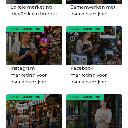
Lokale marketing
Samenwerken met
ideeën klein budget
lokale bedrijven
LOKALE MARKETING
LOKALE MARKETING
Instagram
Facebook
marketing voor
marketing voor
lokale bedrijven
lokale bedrijven
LOKALE MARKETING
LOKALE MARKETING