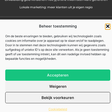
Lokale marketing: meer klanten uit je eigen regio
zakennu.be
All Rights Reserved © 2025
Beheer toestemming
Om de beste ervaringen te bieden, gebruiken wij technologieën zoals
cookies om informatie over je apparaat op te slaan en/of te raadplegen.
Door in te stemmen met deze technologieën kunnen wij gegevens zoals
surfgedrag of unieke ID's op deze site verwerken. Als je geen toestemming
geeft of uw toestemming intrekt, kan dit een nadelige invloed hebben op
bepaalde functies en mogelijkheden.
Accepteren
Weigeren
Bekijk voorkeuren
Cookiebeleid