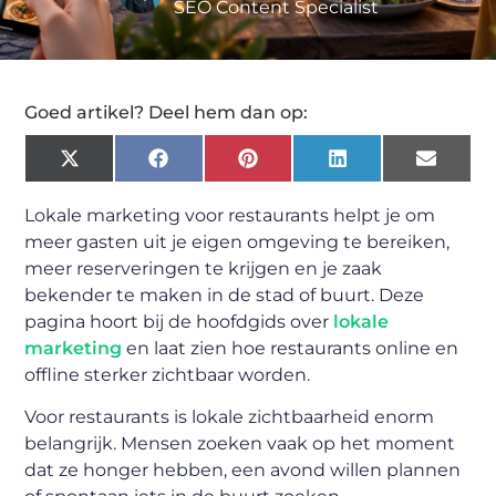
SEO Content Specialist
Goed artikel? Deel hem dan op:
X
Facebook
Pinterest
LinkedIn
Email
(Twitter)
Lokale marketing voor restaurants helpt je om
meer gasten uit je eigen omgeving te bereiken,
meer reserveringen te krijgen en je zaak
bekender te maken in de stad of buurt. Deze
pagina hoort bij de hoofdgids over
lokale
marketing
en laat zien hoe restaurants online en
offline sterker zichtbaar worden.
Voor restaurants is lokale zichtbaarheid enorm
belangrijk. Mensen zoeken vaak op het moment
dat ze honger hebben, een avond willen plannen