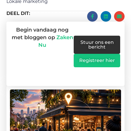
Lokale marketing
DEEL DIT:
Begin vandaag nog
met bloggen op
Zaken
Stuur ons een
Nu
bericht
Registreer hier