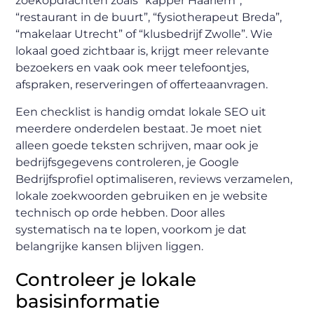
zoekopdrachten zoals “kapper Haarlem”,
“restaurant in de buurt”, “fysiotherapeut Breda”,
“makelaar Utrecht” of “klusbedrijf Zwolle”. Wie
lokaal goed zichtbaar is, krijgt meer relevante
bezoekers en vaak ook meer telefoontjes,
afspraken, reserveringen of offerteaanvragen.
Een checklist is handig omdat lokale SEO uit
meerdere onderdelen bestaat. Je moet niet
alleen goede teksten schrijven, maar ook je
bedrijfsgegevens controleren, je Google
Bedrijfsprofiel optimaliseren, reviews verzamelen,
lokale zoekwoorden gebruiken en je website
technisch op orde hebben. Door alles
systematisch na te lopen, voorkom je dat
belangrijke kansen blijven liggen.
Controleer je lokale
basisinformatie