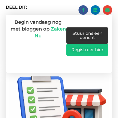
DEEL DIT:
Begin vandaag nog
met bloggen op
Zaken
Stuur ons een
Nu
bericht
Registreer hier