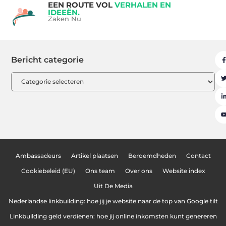
EEN ROUTE VOL
VERHALEN EN
IDEEËN.
Zaken Nu
Bericht categorie
Ambassadeurs
Artikel plaatsen
Beroemdheden
Contact
Cookiebeleid (EU)
Ons team
Over ons
Website index
Uit De Media
Nederlandse linkbuilding: hoe jij je website naar de top van Google tilt
Linkbuilding geld verdienen: hoe jij online inkomsten kunt genereren