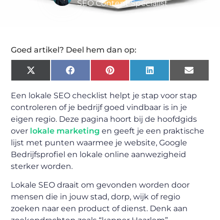
SEO Content Specialist
Goed artikel? Deel hem dan op:
X
Facebook
Pinterest
LinkedIn
Email
(Twitter)
Een lokale SEO checklist helpt je stap voor stap
controleren of je bedrijf goed vindbaar is in je
eigen regio. Deze pagina hoort bij de hoofdgids
over
lokale marketing
en geeft je een praktische
lijst met punten waarmee je website, Google
Bedrijfsprofiel en lokale online aanwezigheid
sterker worden.
Lokale SEO draait om gevonden worden door
mensen die in jouw stad, dorp, wijk of regio
zoeken naar een product of dienst. Denk aan