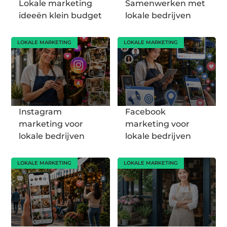
Lokale marketing
Samenwerken met
ideeën klein budget
lokale bedrijven
LOKALE MARKETING
LOKALE MARKETING
Instagram
Facebook
marketing voor
marketing voor
lokale bedrijven
lokale bedrijven
LOKALE MARKETING
LOKALE MARKETING