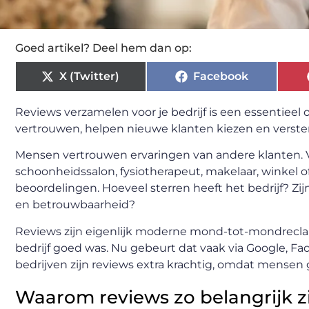
Goed artikel? Deel hem dan op:
X (Twitter)
Facebook
Reviews verzamelen voor je bedrijf is een essentieel
vertrouwen, helpen nieuwe klanten kiezen en versterk
Mensen vertrouwen ervaringen van andere klanten. V
schoonheidssalon, fysiotherapeut, makelaar, winkel of 
beoordelingen. Hoeveel sterren heeft het bedrijf? Zij
en betrouwbaarheid?
Reviews zijn eigenlijk moderne mond-tot-mondrecl
bedrijf goed was. Nu gebeurt dat vaak via Google, F
bedrijven zijn reviews extra krachtig, omdat mensen 
Waarom reviews zo belangrijk z