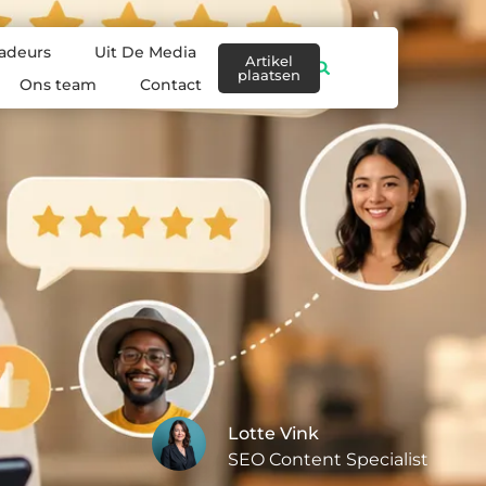
adeurs
Uit De Media
Artikel
plaatsen
Ons team
Contact
Lotte Vink
SEO Content Specialist