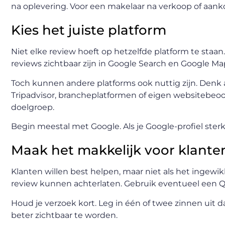
na oplevering. Voor een makelaar na verkoop of aank
Kies het juiste platform
Niet elke review hoeft op hetzelfde platform te staan.
reviews zichtbaar zijn in Google Search en Google M
Toch kunnen andere platforms ook nuttig zijn. Denk 
Tripadvisor, brancheplatformen of eigen websitebeoor
doelgroep.
Begin meestal met Google. Als je Google-profiel sterk
Maak het makkelijk voor klante
Klanten willen best helpen, maar niet als het ingewik
review kunnen achterlaten. Gebruik eventueel een QR-
Houd je verzoek kort. Leg in één of twee zinnen uit d
beter zichtbaar te worden.