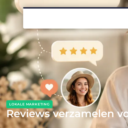
LOKALE MARKETING
Reviews verzamelen voo