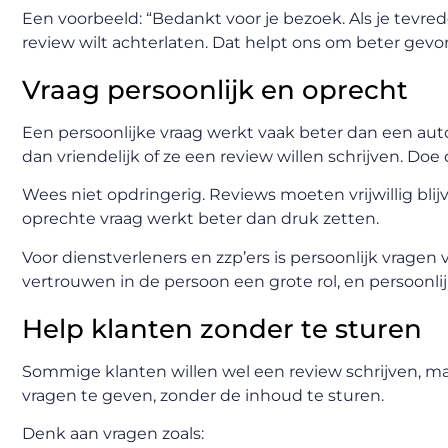
Een voorbeeld: “Bedankt voor je bezoek. Als je tevre
review wilt achterlaten. Dat helpt ons om beter gevo
Vraag persoonlijk en oprecht
Een persoonlijke vraag werkt vaak beter dan een auto
dan vriendelijk of ze een review willen schrijven. Doe d
Wees niet opdringerig. Reviews moeten vrijwillig bli
oprechte vraag werkt beter dan druk zetten.
Voor dienstverleners en zzp’ers is persoonlijk vragen va
vertrouwen in de persoon een grote rol, en persoonli
Help klanten zonder te sturen
Sommige klanten willen wel een review schrijven, m
vragen te geven, zonder de inhoud te sturen.
Denk aan vragen zoals: