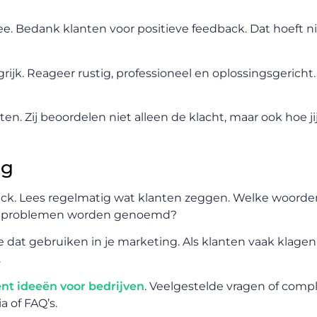
e. Bedank klanten voor positieve feedback. Dat hoeft ni
rijk. Reageer rustig, professioneel en oplossingsgericht.
en. Zij beoordelen niet alleen de klacht, maar ook hoe j
ng
edback. Lees regelmatig wat klanten zeggen. Welke woor
ke problemen worden genoemd?
e dat gebruiken in je marketing. Als klanten vaak klagen
.
ent ideeën voor bedrijven
. Veelgestelde vragen of com
 of FAQ’s.