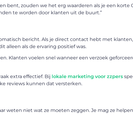
den bent, zouden we het erg waarderen als je een korte
nden te worden door klanten uit de buurt.”
matisch bericht. Als je direct contact hebt met klanten,
it alleen als de ervaring positief was.
jven. Klanten voelen snel wanneer een verzoek geforceerd
ak extra effectief. Bij
lokale marketing voor zzpers
spe
jke reviews kunnen dat versterken.
aar weten niet wat ze moeten zeggen. Je mag ze helpen