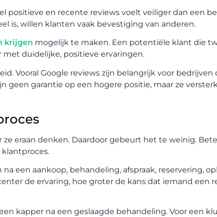
 positieve en recente reviews voelt veiliger dan een bed
eel is, willen klanten vaak bevestiging van anderen.
n krijgen
mogelijk te maken. Een potentiële klant die twi
 met duidelijke, positieve ervaringen.
eid. Vooral Google reviews zijn belangrijk voor bedrijven 
ijn geen garantie op een hogere positie, maar ze verster
proces
ze eraan denken. Daardoor gebeurt het te weinig. Bete
 klantproces.
 na een aankoop, behandeling, afspraak, reservering, op
ecenter de ervaring, hoe groter de kans dat iemand een r
r een kapper na een geslaagde behandeling. Voor een klu