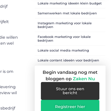
Lokale marketing ideeën klein budget
rijf
Samenwerken met lokale bedrijven
jfelt
Instagram marketing voor lokale
bedrijven
Facebook marketing voor lokale
die willen
bedrijven
ken wel
Lokale social media marketing
Lokale content ideeën voor bedrijven
r is om
Begin vandaag nog met
bloggen op
Zaken Nu
levering
Stuur ons een
eview wil
bericht
Registreer hier
sbedrijf