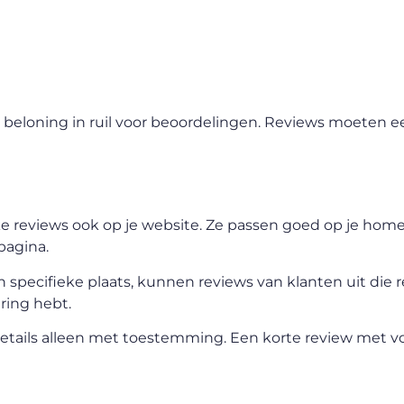
 beloning in ruil voor beoordelingen. Reviews moeten ee
erke reviews ook op je website. Ze passen goed op je hom
pagina.
n specifieke plaats, kunnen reviews van klanten uit die 
aring hebt.
 details alleen met toestemming. Een korte review met 