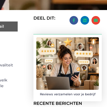
DEEL DIT:
il
aliteit
welk
le
Reviews verzamelen voor je bedrijf
RECENTE BERICHTEN