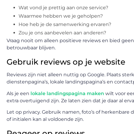
Wat vond je prettig aan onze service?
Waarmee hebben we je geholpen?
Hoe heb je de samenwerking ervaren?
Zou je ons aanbevelen aan anderen?
Vraag nooit om alleen positieve reviews en bied geen
betrouwbaar blijven.
Gebruik reviews op je website
Reviews zijn niet alleen nuttig op Google. Plaats st
dienstenpagina’s, lokale landingspagina’s en contact
Als je een
lokale landingspagina maken
wilt voor ee
extra overtuigend zijn. Ze laten zien dat je daar al erv
Let op privacy. Gebruik namen, foto’s of herkenbare
of initialen kan al voldoende zijn.
Reageer op reviews