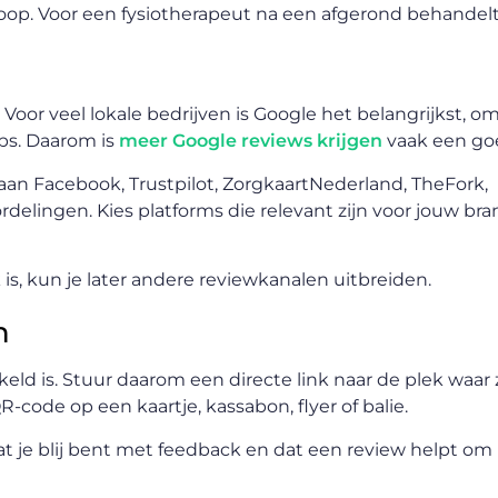
oop. Voor een fysiotherapeut na een afgerond behandeltr
 Voor veel lokale bedrijven is Google het belangrijkst, o
aps. Daarom is
meer Google reviews krijgen
vaak een goe
aan Facebook, Trustpilot, ZorgkaartNederland, TheFork,
delingen. Kies platforms die relevant zijn voor jouw br
 is, kun je later andere reviewkanalen uitbreiden.
n
keld is. Stuur daarom een directe link naar de plek waar
code op een kaartje, kassabon, flyer of balie.
at je blij bent met feedback en dat een review helpt om 