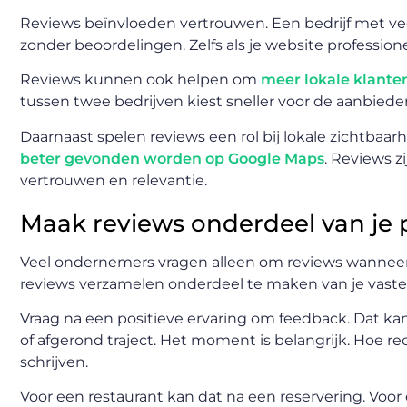
Reviews beïnvloeden vertrouwen. Een bedrijf met veel
zonder beoordelingen. Zelfs als je website profession
Reviews kunnen ook helpen om
meer lokale klante
tussen twee bedrijven kiest sneller voor de aanbieder
Daarnaast spelen reviews een rol bij lokale zichtbaarh
beter gevonden worden op Google Maps
. Reviews z
vertrouwen en relevantie.
Maak reviews onderdeel van je 
Veel ondernemers vragen alleen om reviews wanneer 
reviews verzamelen onderdeel te maken van je vaste
Vraag na een positieve ervaring om feedback. Dat kan
of afgerond traject. Het moment is belangrijk. Hoe r
schrijven.
Voor een restaurant kan dat na een reservering. Voo