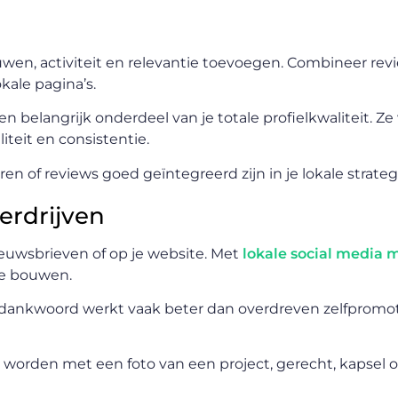
wen, activiteit en relevantie toevoegen. Combineer re
kale pagina’s.
een belangrijk onderdeel van je totale profielkwaliteit. Z
teit en consistentie.
en of reviews goed geïntegreerd zijn in je lokale strateg
erdrijven
ieuwsbrieven of op je website. Met
lokale social media 
te bouwen.
dankwoord werkt vaak beter dan overdreven zelfpromoti
worden met een foto van een project, gerecht, kapsel o