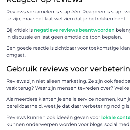
Reviews verzamelen is stap één. Reageren is stap twe
te zijn, maar het laat wel zien dat je betrokken bent.
Bij kritiek is
negatieve reviews beantwoorden
belang
in discussie en laat geen emotie de toon bepalen.
Een goede reactie is zichtbaar voor toekomstige klant
omgaat.
Gebruik reviews voor verbeteri
Reviews zijn niet alleen marketing. Ze zijn ook fe
vaak terug? Waar zijn mensen tevreden over? Wel
Als meerdere klanten je snelle service noemen, kun j
bereikbaarheid, weet je dat daar verbetering nodig is
Reviews kunnen ook ideeën geven voor
lokale cont
kunnen onderwerpen worden voor blogs, social media