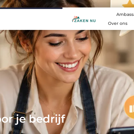
Ambass
Over ons
r je bedrijf