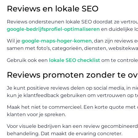
Reviews en lokale SEO
Reviews ondersteunen lokale SEO doordat ze vertrou
google-bedrijfsprofiel-optimaliseren
en duidelijke lo
Wil je
google-maps-hoger-komen
, dan zijn reviews 
samen met foto’s, categorieën, diensten, websitekwali
Gebruik ook een
lokale SEO checklist
om te controler
Reviews promoten zonder te ov
Je kunt positieve reviews delen op social media, in n
kun je klantfeedback gebruiken om vertrouwen op 
Maak het niet te commercieel. Een korte quote met 
klanten voor je spreken.
Voor visuele bedrijven kan een review gecombineerd 
behandeling. Dat maakt de ervaring concreter.