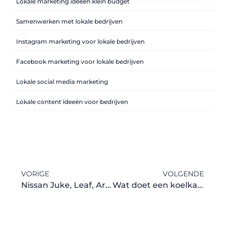
Lokale marketing ideeën klein budget
Samenwerken met lokale bedrijven
Instagram marketing voor lokale bedrijven
Facebook marketing voor lokale bedrijven
Lokale social media marketing
Lokale content ideeën voor bedrijven
VORIGE
VOLGENDE
Nissan Juke, Leaf, Ariya en Qashqai Private Lease: Stijl, Duurzaamheid en Veelzijdigheid
Wat doet een koelkast en hoe kan je hem repareren?