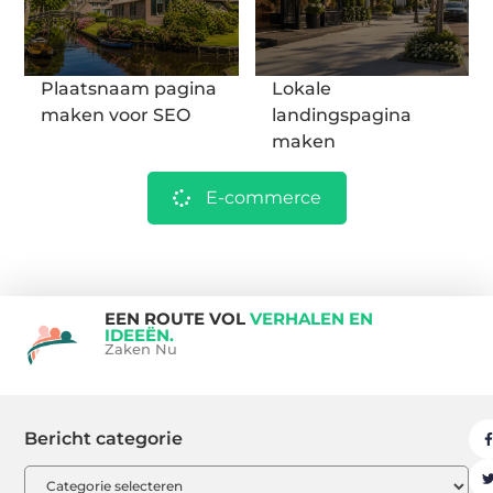
Plaatsnaam pagina
Lokale
maken voor SEO
landingspagina
maken
E-commerce
EEN ROUTE VOL
VERHALEN EN
IDEEËN.
Zaken Nu
Bericht categorie