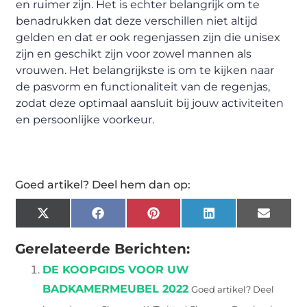
en ruimer zijn. Het is echter belangrijk om te
benadrukken dat deze verschillen niet altijd
gelden en dat er ook regenjassen zijn die unisex
zijn en geschikt zijn voor zowel mannen als
vrouwen. Het belangrijkste is om te kijken naar
de pasvorm en functionaliteit van de regenjas,
zodat deze optimaal aansluit bij jouw activiteiten
en persoonlijke voorkeur.
Goed artikel? Deel hem dan op:
X
Facebook
Pinterest
LinkedIn
Email
(Twitter)
Gerelateerde Berichten:
DE KOOPGIDS VOOR UW
BADKAMERMEUBEL 2022
Goed artikel? Deel