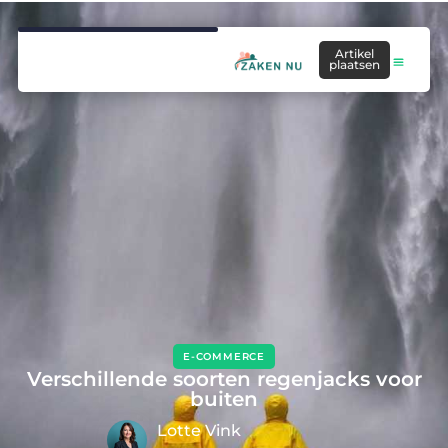
Artikel
plaatsen
E-COMMERCE
Verschillende soorten regenjacks voor
buiten
Lotte Vink