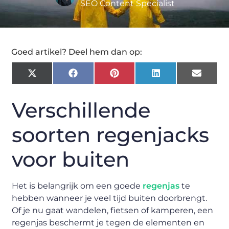
SEO Content Specialist
Goed artikel? Deel hem dan op:
X
Facebook
Pinterest
LinkedIn
Email
(Twitter)
Verschillende
soorten regenjacks
voor buiten
Het is belangrijk om een goede
regenjas
te
hebben wanneer je veel tijd buiten doorbrengt.
Of je nu gaat wandelen, fietsen of kamperen, een
regenjas beschermt je tegen de elementen en