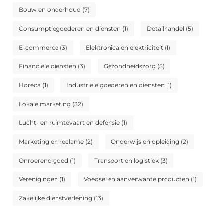
Bouw en onderhoud
(7)
Consumptiegoederen en diensten
(1)
Detailhandel
(5)
E-commerce
(3)
Elektronica en elektriciteit
(1)
Financiële diensten
(3)
Gezondheidszorg
(5)
Horeca
(1)
Industriële goederen en diensten
(1)
Lokale marketing
(32)
Lucht- en ruimtevaart en defensie
(1)
Marketing en reclame
(2)
Onderwijs en opleiding
(2)
Onroerend goed
(1)
Transport en logistiek
(3)
Verenigingen
(1)
Voedsel en aanverwante producten
(1)
Zakelijke dienstverlening
(13)