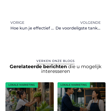
VORIGE
VOLGENDE
Hoe kun je effectief stoppen met piekeren?
De voordeligste tankpas van Nederland: bespaar op brandstof
VERKEN ONZE BLOGS
Gerelateerde berichten
die u mogelijk
interesseren
LOKALE MARKETING
LOKALE MARKETING