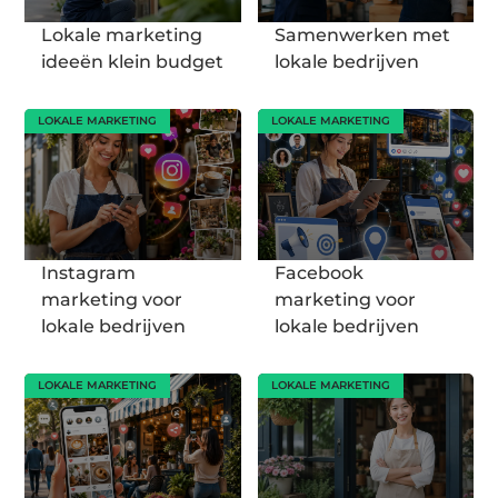
Lokale marketing
Samenwerken met
ideeën klein budget
lokale bedrijven
LOKALE MARKETING
LOKALE MARKETING
Instagram
Facebook
marketing voor
marketing voor
lokale bedrijven
lokale bedrijven
LOKALE MARKETING
LOKALE MARKETING