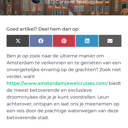
SEO Content Specialist
Goed artikel? Deel hem dan op:
X
Facebook
Pinterest
LinkedIn
Email
(Twitter)
Ben je op zoek naar de ultieme manier om
Amsterdam te verkennen en te genieten van een
onvergetelijke ervaring op de grachten? Zoek niet
verder, want
https://www.amsterdamjewelcruises.com/
biedt
de meest betoverende en exclusieve
droomcruises die je je kunt voorstellen. Leun
achterover, ontspan en laat ons je meenemen op
een reis door de prachtige waterwegen van deze
betoverende stad.