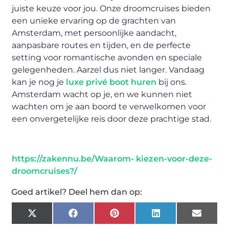
juiste keuze voor jou. Onze droomcruises bieden
een unieke ervaring op de grachten van
Amsterdam, met persoonlijke aandacht,
aanpasbare routes en tijden, en de perfecte
setting voor romantische avonden en speciale
gelegenheden. Aarzel dus niet langer. Vandaag
kan je nog je
luxe privé boot huren
bij ons.
Amsterdam wacht op je, en we kunnen niet
wachten om je aan boord te verwelkomen voor
een onvergetelijke reis door deze prachtige stad.
https://zakennu.be/Waarom- kiezen-voor-deze-
droomcruises?/
Goed artikel? Deel hem dan op:
X
Facebook
Pinterest
LinkedIn
Email
(Twitter)