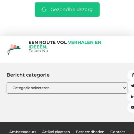
Gezondheidszorg
EEN ROUTE VOL
VERHALEN EN
IDEEËN.
Zaken Nu
Bericht categorie
Ambassadeurs
Artikel plaatsen
Beroemdheden
Contact