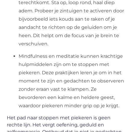
terechtkomt. Sta op, loop rond, haal diep
adem. Probeer je zintuigen te activeren door
bijvoorbeeld iets kouds aan te raken of je
aandacht te richten op de geluiden om je
heen. Dit helpt om de focus van je brein te
verschuiven.
Mindfulness en meditatie kunnen krachtige
hulpmiddelen zijn om te stoppen met
piekeren. Deze praktijken leren je om in het
moment te zijn en gedachten te observeren
zonder eraan vast te klampen. Ze
bevorderen een kalme en heldere geest,
waardoor piekeren minder grip op je krijgt.
Het pad naar stoppen met piekeren is geen
rechte lijn. Het vergt oefening, geduld en
zelfcompassie. Onthoud dat je niet je gedachten