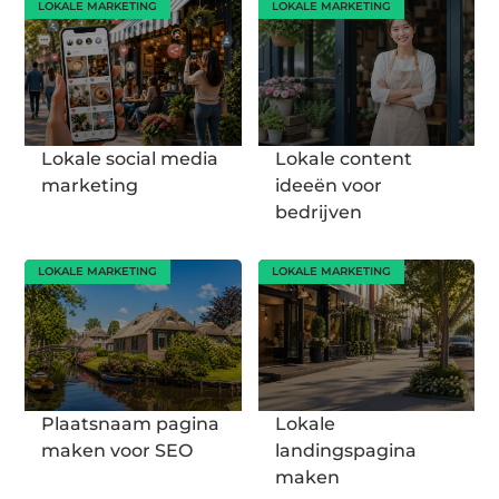
LOKALE MARKETING
LOKALE MARKETING
Lokale social media
Lokale content
marketing
ideeën voor
bedrijven
LOKALE MARKETING
LOKALE MARKETING
Plaatsnaam pagina
Lokale
maken voor SEO
landingspagina
maken