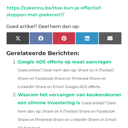
https://zakennu.be/Hoe-kun-je-effectief-
stoppen-met-piekeren?/
Goed artikel? Deel hem dan op:
X
Facebook
Pinterest
LinkedIn
Email
(Twitter)
Gerelateerde Berichten:
Google ADS offerte op maat aanvragen
Goed artikel? Deel hem dan op: Share on X (Twitter)
Share on Facebook Share on Pinterest Share on
LinkedIn Share on Email Google ADS offerte...
Waarom het vervangen van keukendeuren
een slimme investering is
Goed artikel? Deel
hem dan op: Share on X (Twitter) Share on Facebook
Share on Pinterest Share on LinkedIn Share on Email
Als het gaat...