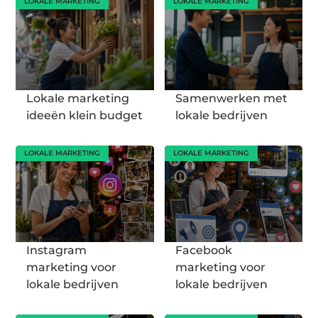
LOKALE MARKETING
LOKALE MARKETING
Lokale marketing
Samenwerken met
ideeën klein budget
lokale bedrijven
LOKALE MARKETING
LOKALE MARKETING
Instagram
Facebook
marketing voor
marketing voor
lokale bedrijven
lokale bedrijven