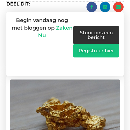
DEEL DIT:
Begin vandaag nog
met bloggen op
Zaken
Stuur ons een
Nu
bericht
Registreer hier