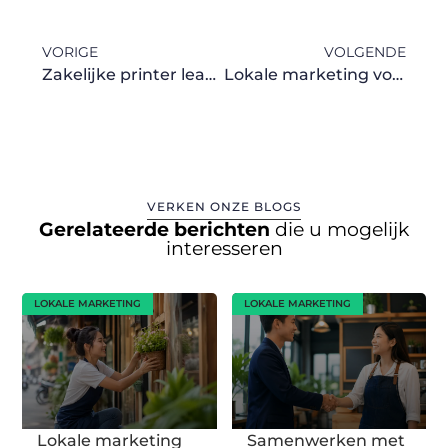
VORIGE
VOLGENDE
Zakelijke printer leasen als flexibele printer leasen strategie
Lokale marketing voor kleine bedrijven
VERKEN ONZE BLOGS
Gerelateerde berichten
die u mogelijk
interesseren
LOKALE MARKETING
LOKALE MARKETING
Lokale marketing
Samenwerken met