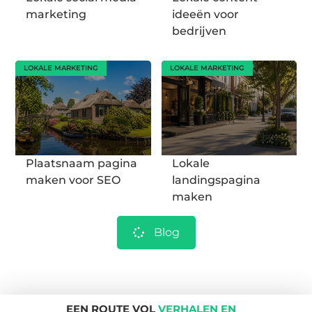
marketing
ideeën voor
bedrijven
LOKALE MARKETING
LOKALE MARKETING
Plaatsnaam pagina
Lokale
maken voor SEO
landingspagina
maken
Blog
EEN ROUTE VOL
VERHALEN EN