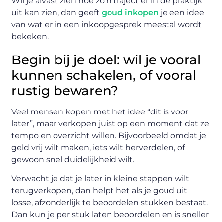
Wil je alvast zien hoe zo’n traject er in de praktijk
uit kan zien, dan geeft
goud inkopen
je een idee
van wat er in een inkoopgesprek meestal wordt
bekeken.
Begin bij je doel: wil je vooral
kunnen schakelen, of vooral
rustig bewaren?
Veel mensen kopen met het idee “dit is voor
later”, maar verkopen juist op een moment dat ze
tempo en overzicht willen. Bijvoorbeeld omdat je
geld vrij wilt maken, iets wilt herverdelen, of
gewoon snel duidelijkheid wilt.
Verwacht je dat je later in kleine stappen wilt
terugverkopen, dan helpt het als je goud uit
losse, afzonderlijk te beoordelen stukken bestaat.
Dan kun je per stuk laten beoordelen en is sneller