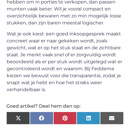
hebben om in porties te verkopen, dan passen
munten vaak beter. Wil je vooral compact en
overzichtelijk bewaren met zo min mogelijk losse
stukken, dan zijn baren meestal logischer.
Wat je ook kiest: een goed inkoopgesprek maakt
concreet waar er naar gekeken wordt, zoals
gewicht, wat er op het stuk staat en de zichtbare
staat. Je merkt vaak snel of er zorgvuldig wordt
beoordeeld als er per stuk wordt uitgelegd wat er
gecontroleerd wordt en waarom. Bij Feddema
kiezen we bewust voor die transparantie, zodat je
snapt wat je hebt en hoe het straks weer
verhandelbaar is.
Goed artikel? Deel hem dan op:
X
Facebook
Pinterest
LinkedIn
Email
(Twitter)