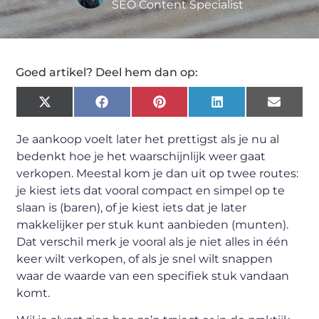
SEO Content Specialist
Goed artikel? Deel hem dan op:
X
Facebook
Pinterest
LinkedIn
Email
(Twitter)
Je aankoop voelt later het prettigst als je nu al
bedenkt hoe je het waarschijnlijk weer gaat
verkopen. Meestal kom je dan uit op twee routes:
je kiest iets dat vooral compact en simpel op te
slaan is (baren), of je kiest iets dat je later
makkelijker per stuk kunt aanbieden (munten).
Dat verschil merk je vooral als je niet alles in één
keer wilt verkopen, of als je snel wilt snappen
waar de waarde van een specifiek stuk vandaan
komt.