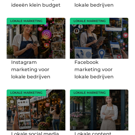
ideeën klein budget
lokale bedrijven
LOKALE MARKETING
LOKALE MARKETING
Instagram
Facebook
marketing voor
marketing voor
lokale bedrijven
lokale bedrijven
LOKALE MARKETING
LOKALE MARKETING
Lokale social media
Lokale content