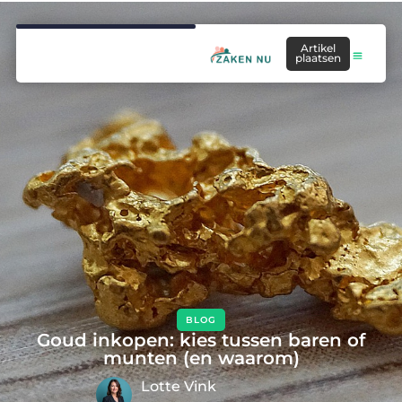
Artikel
plaatsen
BLOG
Goud inkopen: kies tussen baren of
munten (en waarom)
Lotte Vink