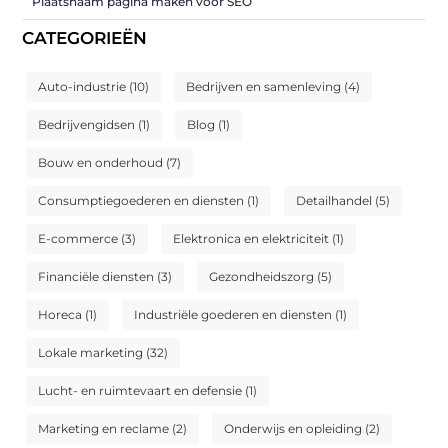
Plaatsnaam pagina maken voor SEO
CATEGORIEËN
Auto-industrie
(10)
Bedrijven en samenleving
(4)
Bedrijvengidsen
(1)
Blog
(1)
Bouw en onderhoud
(7)
Consumptiegoederen en diensten
(1)
Detailhandel
(5)
E-commerce
(3)
Elektronica en elektriciteit
(1)
Financiële diensten
(3)
Gezondheidszorg
(5)
Horeca
(1)
Industriële goederen en diensten
(1)
Lokale marketing
(32)
Lucht- en ruimtevaart en defensie
(1)
Marketing en reclame
(2)
Onderwijs en opleiding
(2)