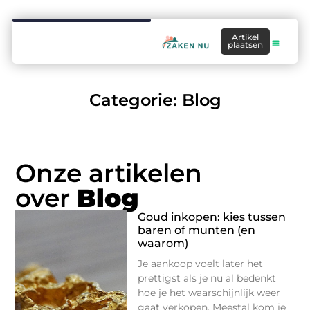
Artikel
plaatsen
Categorie: Blog
Onze artikelen
over
Blog
Goud inkopen: kies tussen
baren of munten (en
waarom)
Je aankoop voelt later het
prettigst als je nu al bedenkt
hoe je het waarschijnlijk weer
gaat verkopen. Meestal kom je