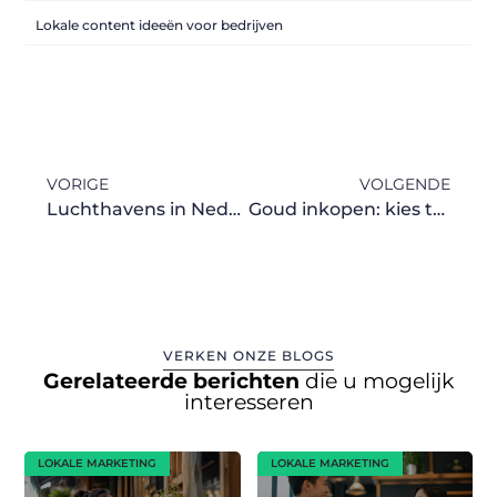
Lokale content ideeën voor bedrijven
VORIGE
VOLGENDE
Luchthavens in Nederland en het Belang van Taxivervoer
Goud inkopen: kies tussen baren of munten (en waarom)
VERKEN ONZE BLOGS
Gerelateerde berichten
die u mogelijk
interesseren
LOKALE MARKETING
LOKALE MARKETING