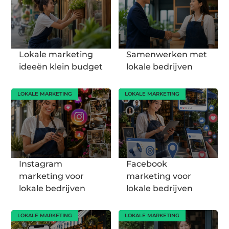
Lokale marketing
Samenwerken met
ideeën klein budget
lokale bedrijven
LOKALE MARKETING
LOKALE MARKETING
Instagram
Facebook
marketing voor
marketing voor
lokale bedrijven
lokale bedrijven
LOKALE MARKETING
LOKALE MARKETING