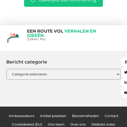
EEN ROUTE VOL
VERHALEN EN
IDEEËN.
Zaken Nu
Bericht categorie
Ambassadeurs
Artikel plaatsen
Beroemdheden
Contact
Cookiebeleid (EU)
Ons team
Over ons
Website index