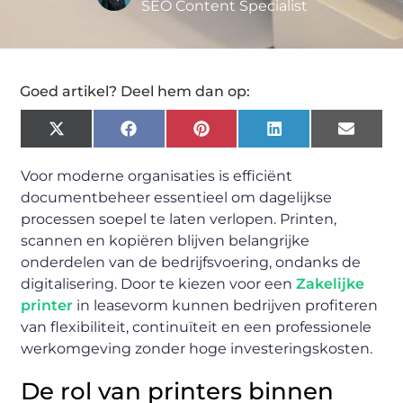
SEO Content Specialist
Goed artikel? Deel hem dan op:
X
Facebook
Pinterest
LinkedIn
Email
(Twitter)
Voor moderne organisaties is efficiënt
documentbeheer essentieel om dagelijkse
processen soepel te laten verlopen. Printen,
scannen en kopiëren blijven belangrijke
onderdelen van de bedrijfsvoering, ondanks de
digitalisering. Door te kiezen voor een
Zakelijke
printer
in leasevorm kunnen bedrijven profiteren
van flexibiliteit, continuïteit en een professionele
werkomgeving zonder hoge investeringskosten.
De rol van printers binnen