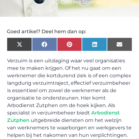
SEO Content Specialist
Goed artikel? Deel hem dan op:
X
Facebook
Pinterest
LinkedIn
Email
(Twitter)
Verzuim is een uitdaging waar veel organisaties
mee te maken krijgen. Of het nu gaat om een
werknemer die kortdurend ziek is of een complex
langdurig verzuimtraject, effectief verzuimbeheer
is essentieel om zowel de werknemer als de
organisatie te ondersteunen. Hier komt
Arbodienst Zutphen om de hoek kijken. Als
specialist in verzuimbeheer biedt
Arbodienst
Zutphen
uitgebreide diensten om het welzijn
van werknemers te waarborgen en werkgevers te
helpen bij het nakomen van hun verplichtingen.