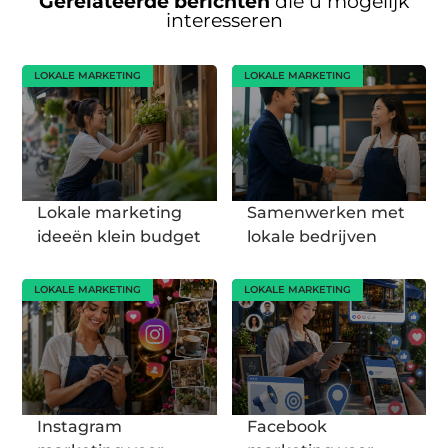
Gerelateerde berichten
die u mogelijk
interesseren
LOKALE MARKETING
LOKALE MARKETING
Lokale marketing
Samenwerken met
ideeën klein budget
lokale bedrijven
LOKALE MARKETING
LOKALE MARKETING
Instagram
Facebook