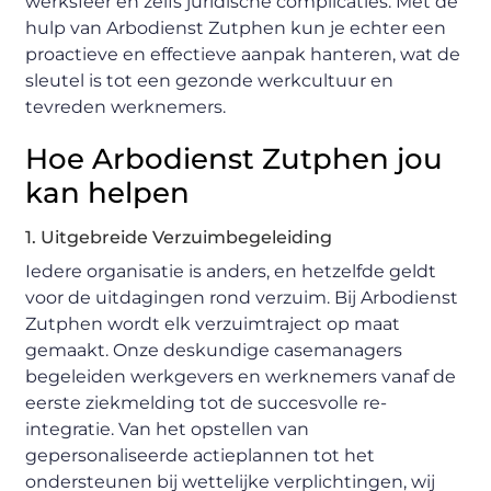
werksfeer en zelfs juridische complicaties. Met de
hulp van Arbodienst Zutphen kun je echter een
proactieve en effectieve aanpak hanteren, wat de
sleutel is tot een gezonde werkcultuur en
tevreden werknemers.
Hoe Arbodienst Zutphen jou
kan helpen
1. Uitgebreide Verzuimbegeleiding
Iedere organisatie is anders, en hetzelfde geldt
voor de uitdagingen rond verzuim. Bij Arbodienst
Zutphen wordt elk verzuimtraject op maat
gemaakt. Onze deskundige casemanagers
begeleiden werkgevers en werknemers vanaf de
eerste ziekmelding tot de succesvolle re-
integratie. Van het opstellen van
gepersonaliseerde actieplannen tot het
ondersteunen bij wettelijke verplichtingen, wij