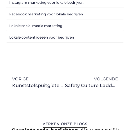
Instagram marketing voor lokale bedrijven
Facebook marketing voor lokale bedrijven
Lokale social media marketing
Lokale content ideeën voor bedrijven
VORIGE
VOLGENDE
Kunststofspuitgieten en Matrijs Laten Maken: Efficiëntie in Productieprocessen
Safety Culture Ladder: NEN Certificering voor Veilige Werkomgevingen
VERKEN ONZE BLOGS