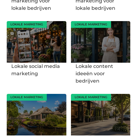
marketing voor
marketing voor
lokale bedrijven
lokale bedrijven
LOKALE MARKETING
LOKALE MARKETING
Lokale social media
Lokale content
marketing
ideeën voor
bedrijven
LOKALE MARKETING
LOKALE MARKETING