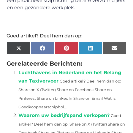
een proactieve stap richting betere verzuimcijfers
en een gezondere werkplek.
Goed artikel? Deel hem dan op:
X
Facebook
Pinterest
LinkedIn
Email
(Twitter)
Gerelateerde Berichten:
Luchthavens in Nederland en het Belang
van Taxivervoer
Goed artikel? Deel hem dan op:
Share on X (Twitter) Share on Facebook Share on
Pinterest Share on LinkedIn Share on Email Wat is
Goedkoopnaarschiphol...
Waarom uw bedrijfspand verkopen?
Goed
artikel? Deel hem dan op: Share on X (Twitter) Share on
Facebook Share on Pinterest Share on LinkedIn Share