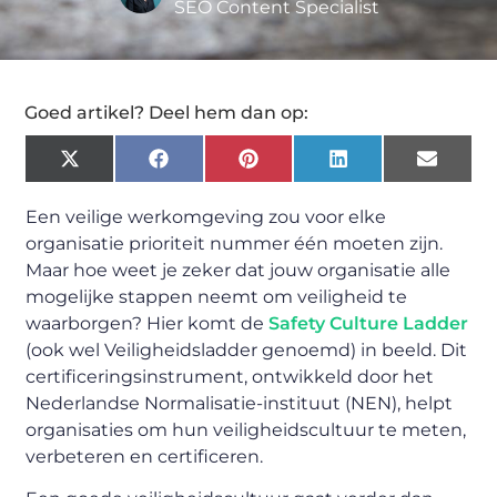
SEO Content Specialist
Goed artikel? Deel hem dan op:
X
Facebook
Pinterest
LinkedIn
Email
(Twitter)
Een veilige werkomgeving zou voor elke
organisatie prioriteit nummer één moeten zijn.
Maar hoe weet je zeker dat jouw organisatie alle
mogelijke stappen neemt om veiligheid te
waarborgen? Hier komt de
Safety Culture Ladder
(ook wel Veiligheidsladder genoemd) in beeld. Dit
certificeringsinstrument, ontwikkeld door het
Nederlandse Normalisatie-instituut (NEN), helpt
organisaties om hun veiligheidscultuur te meten,
verbeteren en certificeren.