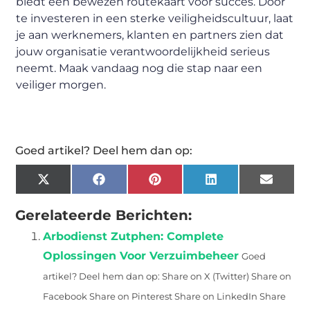
biedt een bewezen routekaart voor succes. Door
te investeren in een sterke veiligheidscultuur, laat
je aan werknemers, klanten en partners zien dat
jouw organisatie verantwoordelijkheid serieus
neemt. Maak vandaag nog die stap naar een
veiliger morgen.
Goed artikel? Deel hem dan op:
X
Facebook
Pinterest
LinkedIn
Email
(Twitter)
Gerelateerde Berichten:
Arbodienst Zutphen: Complete
Oplossingen Voor Verzuimbeheer
Goed
artikel? Deel hem dan op: Share on X (Twitter) Share on
Facebook Share on Pinterest Share on LinkedIn Share