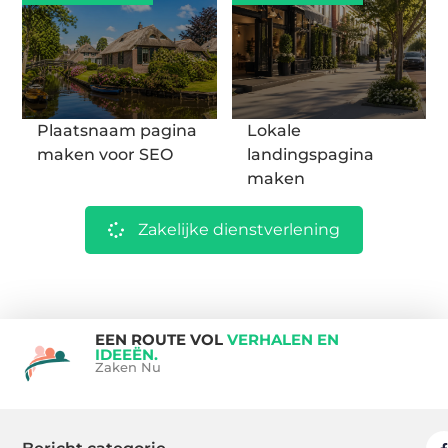
Plaatsnaam pagina
Lokale
maken voor SEO
landingspagina
maken
Zakelijke dienstverlening
EEN ROUTE VOL
VERHALEN EN
IDEEËN.
Zaken Nu