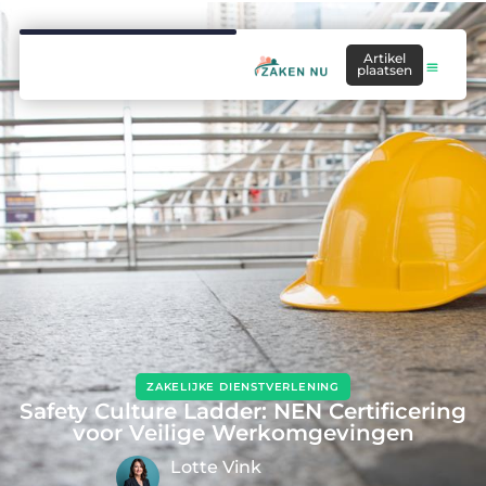
Artikel
plaatsen
ZAKELIJKE DIENSTVERLENING
Safety Culture Ladder: NEN Certificering
voor Veilige Werkomgevingen
Lotte Vink