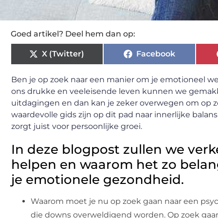
Goed artikel? Deel hem dan op:
X (Twitter)
Facebook
Ben je op zoek naar een manier om je emotioneel wel
ons drukke en veeleisende leven kunnen we gemakkeli
uitdagingen en dan kan je zeker overwegen om op zo
waardevolle gids zijn op dit pad naar innerlijke bala
zorgt juist voor persoonlijke groei.
In deze blogpost zullen we ver
helpen en waarom het zo belang
je emotionele gezondheid.
Waarom moet je nu op zoek gaan naar een psyc
die downs overweldigend worden. Op zoek gaan 