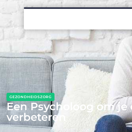
GEZONDHEIDSZORG
Een Psycholoog om je 
verbeteren