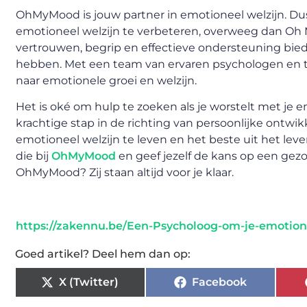
OhMyMood is jouw partner in emotioneel welzijn. Dus
emotioneel welzijn te verbeteren, overweeg dan Oh
vertrouwen, begrip en effectieve ondersteuning bi
hebben. Met een team van ervaren psychologen en t
naar emotionele groei en welzijn.
Het is oké om hulp te zoeken als je worstelt met je 
krachtige stap in de richting van persoonlijke ontwik
emotioneel welzijn te leven en het beste uit het lev
die bij
OhMyMood
en geef jezelf de kans op een gez
OhMyMood? Zij staan altijd voor je klaar.
https://zakennu.be/Een-Psycholoog-om-je-emotione
Goed artikel? Deel hem dan op:
X (Twitter)
Facebook