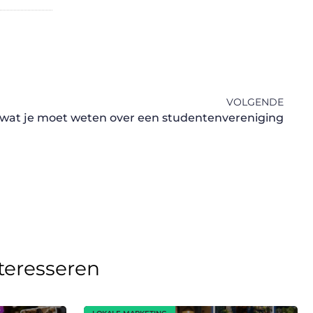
VOLGENDE
s wat je moet weten over een studentenvereniging
nteresseren