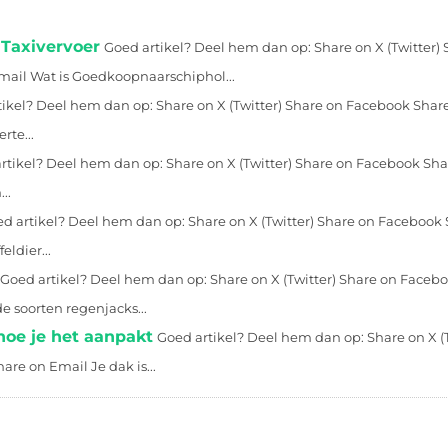
 Taxivervoer
Goed artikel? Deel hem dan op: Share on X (Twitter)
mail Wat is Goedkoopnaarschiphol...
ikel? Deel hem dan op: Share on X (Twitter) Share on Facebook Shar
rte...
rtikel? Deel hem dan op: Share on X (Twitter) Share on Facebook Sha
..
d artikel? Deel hem dan op: Share on X (Twitter) Share on Facebook
ldier...
Goed artikel? Deel hem dan op: Share on X (Twitter) Share on Faceb
e soorten regenjacks...
hoe je het aanpakt
Goed artikel? Deel hem dan op: Share on X (T
re on Email Je dak is...