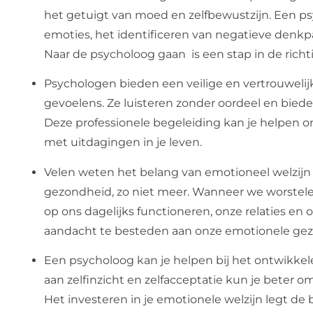
het getuigt van moed en zelfbewustzijn. Een psy
emoties, het identificeren van negatieve den
Naar de psycholoog gaan is een stap in de richti
Psychologen bieden een veilige en vertrouwelij
gevoelens. Ze luisteren zonder oordeel en bieden
Deze professionele begeleiding kan je helpen 
met uitdagingen in je leven.
Velen weten het belang van emotioneel welzijn ni
gezondheid, zo niet meer. Wanneer we worstel
op ons dagelijks functioneren, onze relaties en 
aandacht te besteden aan onze emotionele ge
Een psycholoog kan je helpen bij het ontwikkel
aan zelfinzicht en zelfacceptatie kun je beter 
Het investeren in je emotionele welzijn legt de