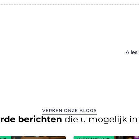
Alle
VERKEN ONZE BLOGS
erde berichten
die u mogelijk i