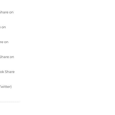
 Share on
e on
re on
 Share on
ook Share
witter)