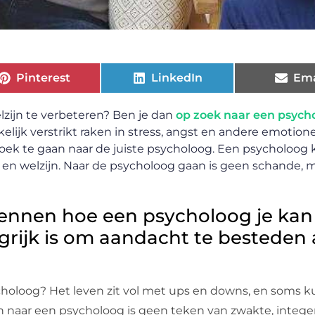
Pinterest
LinkedIn
Ema
zijn te verbeteren? Ben je dan
op zoek naar een psych
jk verstrikt raken in stress, angst en andere emotion
ek te gaan naar de juiste psycholoog. Een psycholoog 
ns en welzijn. Naar de psycholoog gaan is geen schande, 
kennen hoe een psycholoog je kan
rijk is om aandacht te besteden
holoog? Het leven zit vol met ups en downs, en soms 
naar een psycholoog is geen teken van zwakte, intege