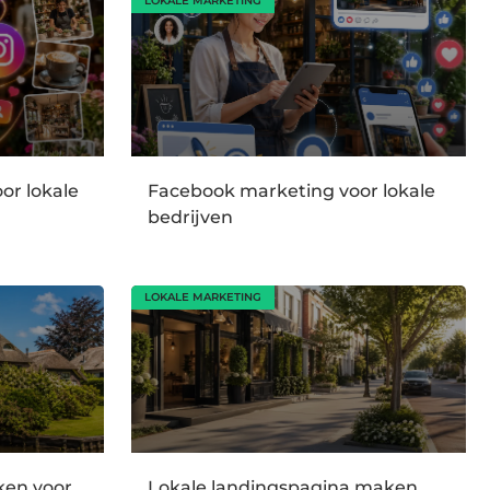
LOKALE MARKETING
or lokale
Facebook marketing voor lokale
bedrijven
LOKALE MARKETING
en voor
Lokale landingspagina maken