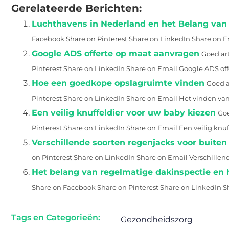
Gerelateerde Berichten:
Luchthavens in Nederland en het Belang van
Facebook Share on Pinterest Share on LinkedIn Share on E
Google ADS offerte op maat aanvragen
Goed art
Pinterest Share on LinkedIn Share on Email Google ADS offe
Hoe een goedkope opslagruimte vinden
Goed a
Pinterest Share on LinkedIn Share on Email Het vinden van.
Een veilig knuffeldier voor uw baby kiezen
Goe
Pinterest Share on LinkedIn Share on Email Een veilig knuffe
Verschillende soorten regenjacks voor buiten
on Pinterest Share on LinkedIn Share on Email Verschillend
Het belang van regelmatige dakinspectie en 
Share on Facebook Share on Pinterest Share on LinkedIn Sha
Tags en Categorieën:
Gezondheidszorg