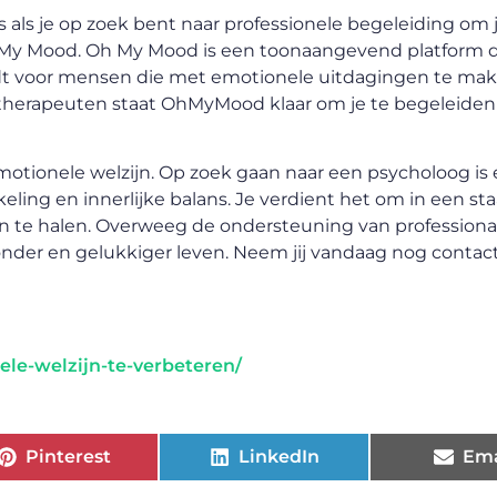
 als je op zoek bent naar professionele begeleiding om 
 My Mood. Oh My Mood is een toonaangevend platform 
edt voor mensen die met emotionele uitdagingen te ma
herapeuten staat OhMyMood klaar om je te begeleiden o
emotionele welzijn. Op zoek gaan naar een psycholoog is
keling en innerlijke balans. Je verdient het om in een st
en te halen. Overweeg de ondersteuning van professional
onder en gelukkiger leven. Neem jij vandaag nog contac
le-welzijn-te-verbeteren/
Pinterest
LinkedIn
Ema