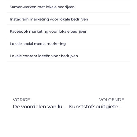
Samenwerken met lokale bedrijven
Instagram marketing voor lokale bedrijven
Facebook marketing voor lokale bedrijven
Lokale social media marketing
Lokale content ideeën voor bedrijven
VORIGE
VOLGENDE
De voordelen van luxe vliegtickets voor jouw volgende reis
Kunststofspuitgieten en Matrijs Laten Maken: Efficiëntie in Productieprocessen