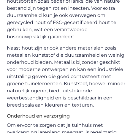
houtsoorten zoals ceder of lariks, die van nature
bestand zijn tegen rot en insecten. Voor extra
duurzaamheid kun je ook overwegen om
gerecycled hout of FSC-gecertificeerd hout te
gebruiken, wat een verantwoorde
bosbouwpraktijk garandeert.
Naast hout zijn er ook andere materialen zoals
metaal en kunststof die duurzaamheid en weinig
onderhoud bieden. Metaal is bijzonder geschikt
voor moderne ontwerpen en kan een industriële
uitstraling geven die goed contrasteert met
groene tuinelementen. Kunststof, hoewel minder
natuurlijk ogend, biedt uitstekende
weerbestendigheid en is beschikbaar in een
breed scala aan kleuren en texturen.
Onderhoud en verzorging
Om ervoor te zorgen dat je tuinhuis met
overkapping jarenlang meegaat, is regelmatig