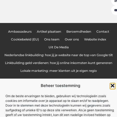
Ambassadeurs
Artikel plaatsen
Beroemdheden
Contact
Cookiebeleid (EU)
Ons team
Over ons
Website index
Uit De Media
Nederlandse linkbuilding: hoe jij je website naar de top van Google tilt
Linkbuilding geld verdienen: hoe jij online inkomsten kunt genereren
Lokale marketing: meer klanten uit je eigen regio
Beheer toestemming
zakennu.be
All Rights Reserved © 2025
Om de beste ervaringen te bieden, gebruiken wij technologieën zoals
cookies om informatie over je apparaat op te slaan en/of te raadplegen.
Door in te stemmen met deze technologieën kunnen wij gegevens zoals
surfgedrag of unieke ID's op deze site verwerken. Als je geen toestemming
geeft of uw toestemming intrekt, kan dit een nadelige invloed hebben op