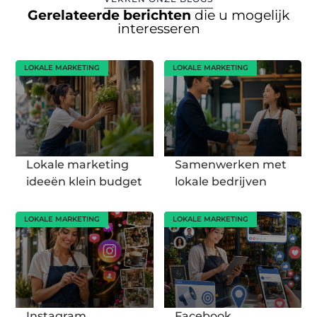
Gerelateerde berichten
die u mogelijk
interesseren
LOKALE MARKETING
LOKALE MARKETING
Lokale marketing
Samenwerken met
ideeën klein budget
lokale bedrijven
LOKALE MARKETING
LOKALE MARKETING
Instagram
Facebook