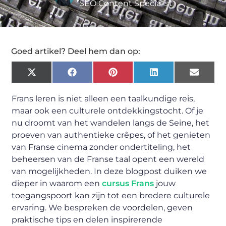
SEO Content Specialist
Goed artikel? Deel hem dan op:
X
Facebook
Pinterest
LinkedIn
Email
(Twitter)
Frans leren is niet alleen een taalkundige reis,
maar ook een culturele ontdekkingstocht. Of je
nu droomt van het wandelen langs de Seine, het
proeven van authentieke crêpes, of het genieten
van Franse cinema zonder ondertiteling, het
beheersen van de Franse taal opent een wereld
van mogelijkheden. In deze blogpost duiken we
dieper in waarom een
cursus Frans
jouw
toegangspoort kan zijn tot een bredere culturele
ervaring. We bespreken de voordelen, geven
praktische tips en delen inspirerende