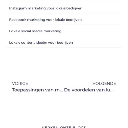
Instagram marketing voor lokale bedrijven
Facebook marketing voor lokale bedrijven
Lokale social media marketing
Lokale content ideeën voor bedrijven
VORIGE
VOLGENDE
Toepassingen van metaalbewerkingsmachines in verschillende industrieën
De voordelen van luxe vliegtickets voor jouw volgende reis
VERKEN ONZE BLOGS