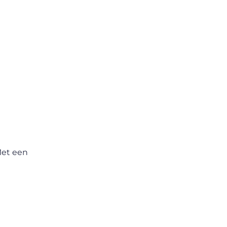
Met een