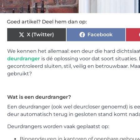
Goed artikel? Deel hem dan op:
X (Twitter)
Facebook
We kennen het allemaal: een deur die hard dichtslaat o
deurdranger
is dé oplossing voor dat soort situati
gecontroleerd sluiten, stil, veilig en betrouwbaar. 
gebruikt?
Wat is een deurdranger?
Een deurdranger (ook wel deurcloser genoemd) is ee
deur automatisch terug in gesloten stand komt nada
Deurdrangers worden vaak geplaatst op:
Binnendeuren in kantoren of openbare gebou