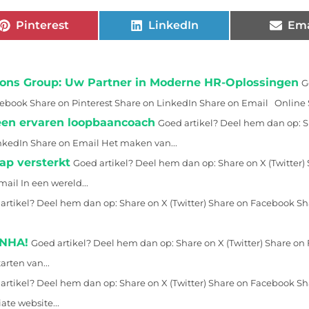
Pinterest
LinkedIn
Ema
tions Group: Uw Partner in Moderne HR-Oplossingen
G
cebook Share on Pinterest Share on LinkedIn Share on Email Online S
een ervaren loopbaancoach
Goed artikel? Deel hem dan op: S
inkedIn Share on Email Het maken van...
p versterkt
Goed artikel? Deel hem dan op: Share on X (Twitter)
ail In een wereld...
artikel? Deel hem dan op: Share on X (Twitter) Share on Facebook Sh
 NHA!
Goed artikel? Deel hem dan op: Share on X (Twitter) Share o
arten van...
artikel? Deel hem dan op: Share on X (Twitter) Share on Facebook Sh
ate website...