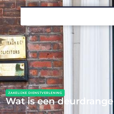
ZAKELIJKE DIENSTVERLENING
Wat is een deurdrange