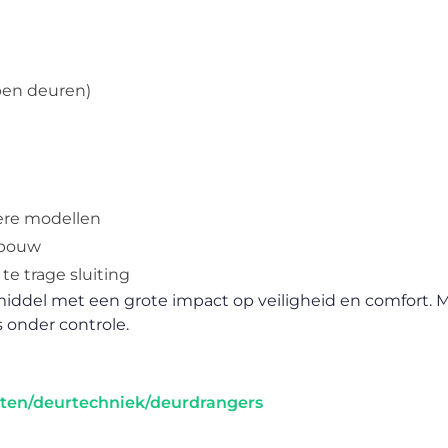
pen deuren)
dere modellen
inbouw
te trage sluiting
middel met een grote impact op veiligheid en comfort. 
 onder controle.
ten/deurtechniek/deurdrangers