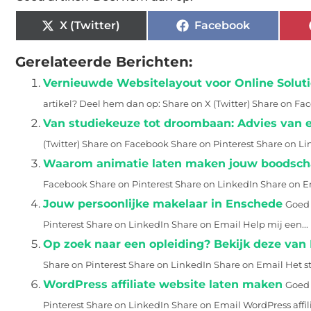
X (Twitter)
Facebook
Gerelateerde Berichten:
Vernieuwde Website­lay­out voor Online Solu
artikel? Deel hem dan op: Share on X (Twitter) Share on Fa
Van studiekeuze tot droombaan: Advies van 
(Twitter) Share on Facebook Share on Pinterest Share on L
Waarom animatie laten maken jouw boodscha
Facebook Share on Pinterest Share on LinkedIn Share on Em
Jouw persoonlijke makelaar in Enschede
Goed 
Pinterest Share on LinkedIn Share on Email Help mij een...
Op zoek naar een opleiding? Bekijk deze van
Share on Pinterest Share on LinkedIn Share on Email Het st
WordPress affiliate website laten maken
Goed 
Pinterest Share on LinkedIn Share on Email WordPress affili