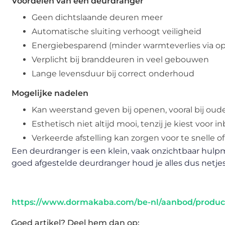
Voordelen van een deurdranger
Geen dichtslaande deuren meer
Automatische sluiting verhoogt veiligheid
Energiebesparend (minder warmteverlies via o
Verplicht bij branddeuren in veel gebouwen
Lange levensduur bij correct onderhoud
Mogelijke nadelen
Kan weerstand geven bij openen, vooral bij ou
Esthetisch niet altijd mooi, tenzij je kiest voor 
Verkeerde afstelling kan zorgen voor te snelle of 
Een deurdranger is een klein, vaak onzichtbaar hulp
goed afgestelde deurdranger houd je alles dus netjes
https://www.dormakaba.com/be-nl/aanbod/produc
Goed artikel? Deel hem dan op: