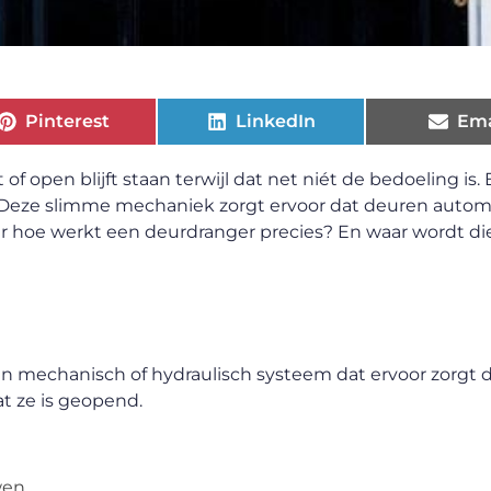
Pinterest
LinkedIn
Ema
f open blijft staan terwijl dat net niét de bedoeling is.
es. Deze slimme mechaniek zorgt ervoor dat deuren autom
Maar hoe werkt een deurdranger precies? En waar wordt di
n mechanisch of hydraulisch systeem dat ervoor zorgt 
t ze is geopend.
wen