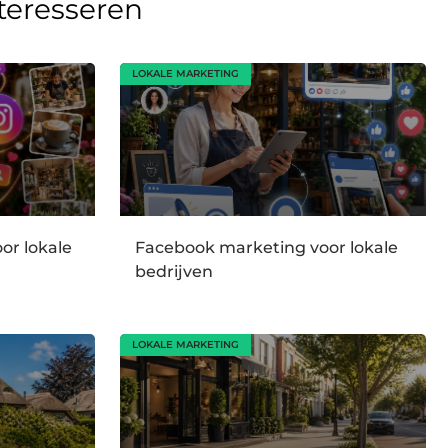
nteresseren
LOKALE MARKETING
or lokale
Facebook marketing voor lokale
bedrijven
LOKALE MARKETING