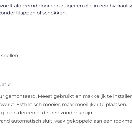
r wordt afgeremd door een zuiger en olie in een hydrauli
 zonder klappen of schokken.
ersnellen
uatie:
 gemonteerd. Meest gebruikt en makkelijk te installer
werkt. Esthetisch mooier, maar moeilijker te plaatsen.
ij glazen deuren of deuren zonder kozijn.
brand automatisch sluit, vaak gekoppeld aan een rookme