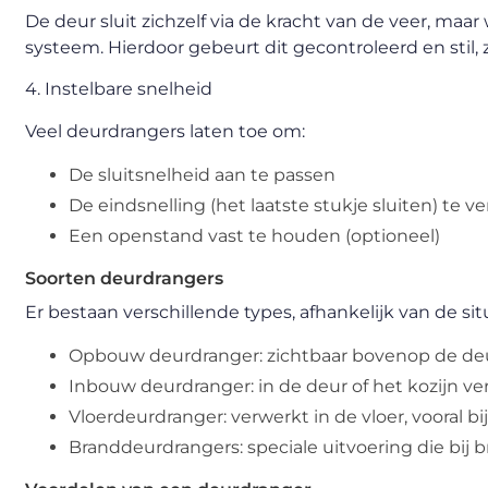
De deur sluit zichzelf via de kracht van de veer, maa
systeem. Hierdoor gebeurt dit gecontroleerd en stil,
4. Instelbare snelheid
Veel deurdrangers laten toe om:
De sluitsnelheid aan te passen
De eindsnelling (het laatste stukje sluiten) te v
Een openstand vast te houden (optioneel)
Soorten deurdrangers
Er bestaan verschillende types, afhankelijk van de sit
Opbouw deurdranger: zichtbaar bovenop de deur
Inbouw deurdranger: in de deur of het kozijn ver
Vloerdeurdranger: verwerkt in de vloer, vooral b
Branddeurdrangers: speciale uitvoering die bij 