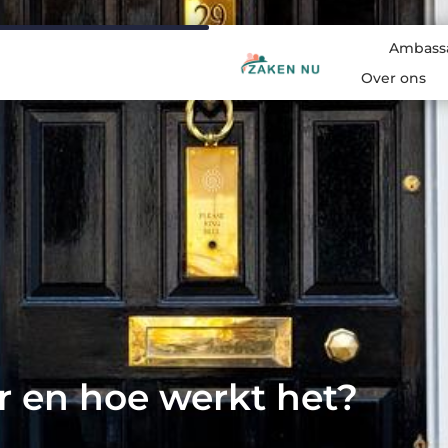
Ambass
Over ons
r en hoe werkt het?