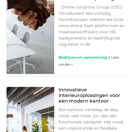
Online Solutions Group (OSG)
introduceert een volledig
herontworpen website die onze
innovatieve SaaS-platformen en
maatwerk­software voor HR,
leadgeneratie en bedrijfsgroei
nog beter in de
Bedrijven en samenleving
// Lees
verder »
Innovatieve
interieuroplossingen voor
een modern kantoor
Een kantoor vandaag de dag
moet veel meer zijn dan een
functionele werkplek. Het moet
een inspirerende en flexibele