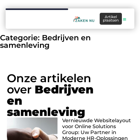
Artikel
plaatsen
Categorie: Bedrijven en
samenleving
Onze artikelen
over
Bedrijven
en
samenleving
Vernieuwde Website­lay­out
voor Online Solutions
Group: Uw Partner in
Moderne HR-Oplossingen