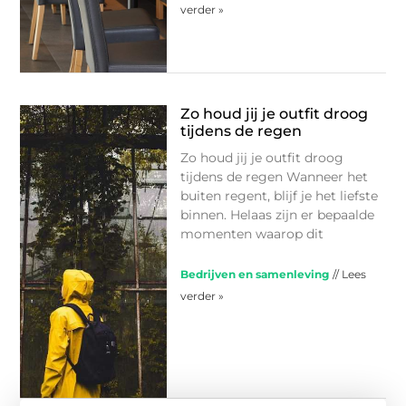
verder »
Zo houd jij je outfit droog
tijdens de regen
Zo houd jij je outfit droog
tijdens de regen Wanneer het
buiten regent, blijf je het liefste
binnen. Helaas zijn er bepaalde
momenten waarop dit
Bedrijven en samenleving
// Lees
verder »