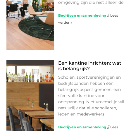
omgeving zijn die niet alleen de
Bedrijven en samenleving
// Lees
verder »
Een kantine inrichten: wat
is belangrijk?
Scholen, sportverenigingen en
bedrijfspanden hebben één
belangrijk aspect gemeen: een
sfeervolle kantine voor
ontspanning. Niet vreemd; je wil
natuurlijk dat alle scholieren,
leden en medewerkers
Bedrijven en samenleving
// Lees