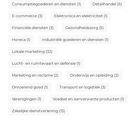
Consumptiegoederen en diensten
(1)
Detailhandel
(5)
E-commerce
(3)
Elektronica en elektriciteit
(1)
Financiële diensten
(3)
Gezondheidszorg
(5)
Horeca
(1)
Industriële goederen en diensten
(1)
Lokale marketing
(32)
Lucht- en ruimtevaart en defensie
(1)
Marketing en reclame
(2)
Onderwijs en opleiding
(2)
Onroerend goed
(1)
Transport en logistiek
(3)
Verenigingen
(1)
Voedsel en aanverwante producten
(1)
Zakelijke dienstverlening
(13)