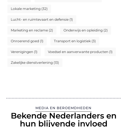
Lokale marketing
(32)
Lucht- en ruimtevaart en defensie
(1)
Marketing en reclame
(2)
Onderwijs en opleiding
(2)
Onroerend goed
(1)
Transport en logistiek
(3)
Verenigingen
(1)
Voedsel en aanverwante producten
(1)
Zakelijke dienstverlening
(13)
MEDIA EN BEROEMDHEDEN
Bekende Nederlanders en
hun blijvende invloed