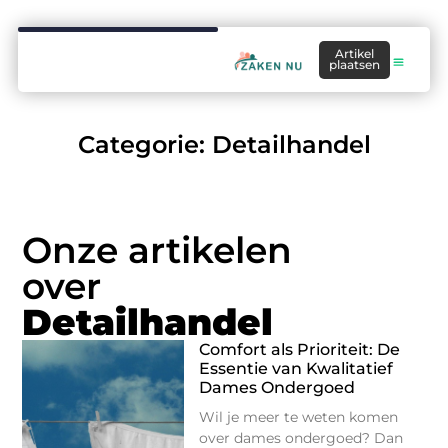
Artikel
plaatsen
Categorie: Detailhandel
Onze artikelen
over
Detailhandel
Comfort als Prioriteit: De
Essentie van Kwalitatief
Dames Ondergoed
Wil je meer te weten komen
over dames ondergoed? Dan