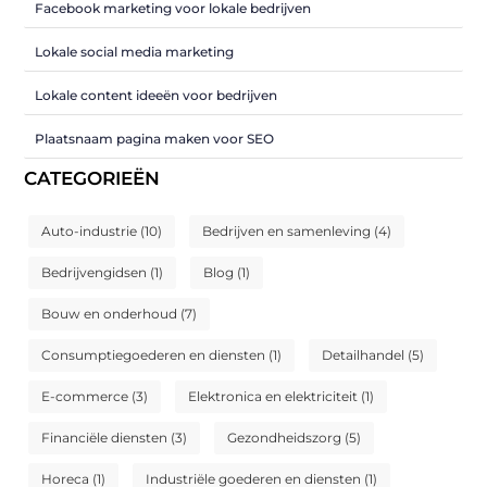
Facebook marketing voor lokale bedrijven
Lokale social media marketing
Lokale content ideeën voor bedrijven
Plaatsnaam pagina maken voor SEO
CATEGORIEËN
Auto-industrie
(10)
Bedrijven en samenleving
(4)
Bedrijvengidsen
(1)
Blog
(1)
Bouw en onderhoud
(7)
Consumptiegoederen en diensten
(1)
Detailhandel
(5)
E-commerce
(3)
Elektronica en elektriciteit
(1)
Financiële diensten
(3)
Gezondheidszorg
(5)
Horeca
(1)
Industriële goederen en diensten
(1)