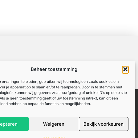
Beheer toestemming
 ervaringen te bieden, gebruiken wij technologieën zoals cookies om
over je apparaat op te slaan en/of te raadplegen. Door in te stemmen met
logieën kunnen wij gegevens zoals surfgedrag of unieke ID's op deze site
Over ons
Website index
Uit De Media
Als je geen toestemming geeft of uw toestemming intrekt, kan dit een
vloed hebben op bepaalde functies en mogelijkheden.
: hoe jij online inkomsten kunt genereren
epteren
Weigeren
Bekijk voorkeuren