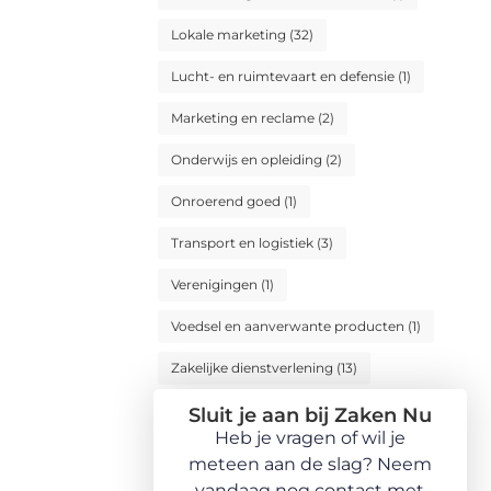
Lokale marketing
(32)
Lucht- en ruimtevaart en defensie
(1)
Marketing en reclame
(2)
Onderwijs en opleiding
(2)
Onroerend goed
(1)
Transport en logistiek
(3)
Verenigingen
(1)
Voedsel en aanverwante producten
(1)
Zakelijke dienstverlening
(13)
Sluit je aan bij Zaken Nu
Heb je vragen of wil je
meteen aan de slag? Neem
vandaag nog contact met