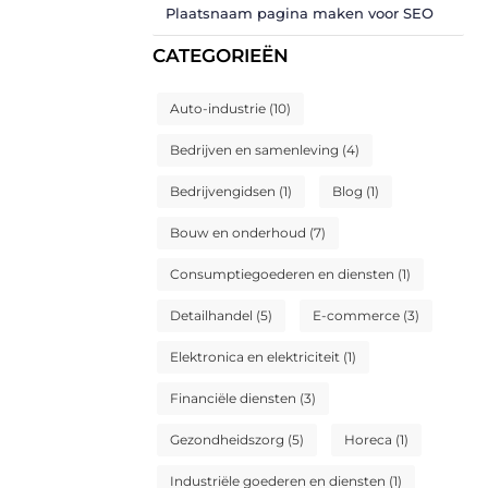
Plaatsnaam pagina maken voor SEO
CATEGORIEËN
Auto-industrie
(10)
Bedrijven en samenleving
(4)
Bedrijvengidsen
(1)
Blog
(1)
Bouw en onderhoud
(7)
Consumptiegoederen en diensten
(1)
Detailhandel
(5)
E-commerce
(3)
Elektronica en elektriciteit
(1)
Financiële diensten
(3)
Gezondheidszorg
(5)
Horeca
(1)
Industriële goederen en diensten
(1)