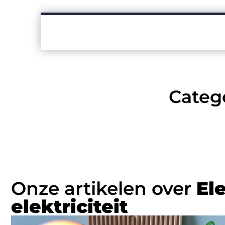
Catego
Onze artikelen over
El
elektriciteit