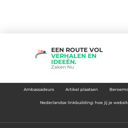
EEN ROUTE VOL
VERHALEN EN
IDEEËN.
Zaken Nu
Ambassadeurs
Artikel plaatsen
Beroem
Nederlandse linkbuilding: hoe jij je websit