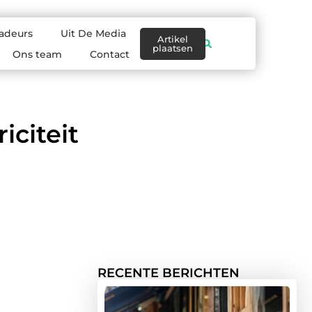
adeurs
Uit De Media
Artikel
plaatsen
Ons team
Contact
iciteit
RECENTE BERICHTEN