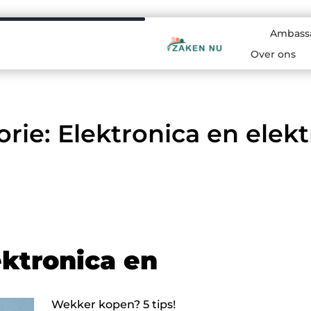
Ambass
Over ons
rie: Elektronica en elektr
ektronica en
Wekker kopen? 5 tips!