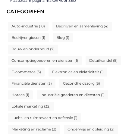
Plaatsnaam pagina maken voor SEO
CATEGORIEËN
Auto-industrie
(10)
Bedrijven en samenleving
(4)
Bedrijvengidsen
(1)
Blog
(1)
Bouw en onderhoud
(7)
Consumptiegoederen en diensten
(1)
Detailhandel
(5)
E-commerce
(3)
Elektronica en elektriciteit
(1)
Financiële diensten
(3)
Gezondheidszorg
(5)
Horeca
(1)
Industriële goederen en diensten
(1)
Lokale marketing
(32)
Lucht- en ruimtevaart en defensie
(1)
Marketing en reclame
(2)
Onderwijs en opleiding
(2)