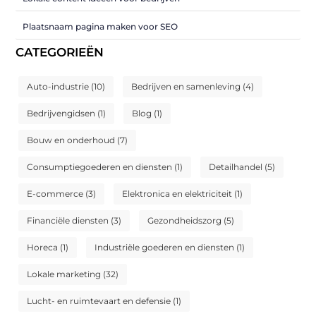
Plaatsnaam pagina maken voor SEO
CATEGORIEËN
Auto-industrie
(10)
Bedrijven en samenleving
(4)
Bedrijvengidsen
(1)
Blog
(1)
Bouw en onderhoud
(7)
Consumptiegoederen en diensten
(1)
Detailhandel
(5)
E-commerce
(3)
Elektronica en elektriciteit
(1)
Financiële diensten
(3)
Gezondheidszorg
(5)
Horeca
(1)
Industriële goederen en diensten
(1)
Lokale marketing
(32)
Lucht- en ruimtevaart en defensie
(1)